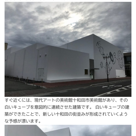
すぐ近くには、現代アートの美術館十和田市美術館があり、その
白いキューブを意図的に連続させた建築です。 白いキューブの建
築ができたことで、新しい十和田の街並みが形成されていくよう
な予感が漂います。