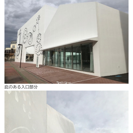
庇のある入口部分