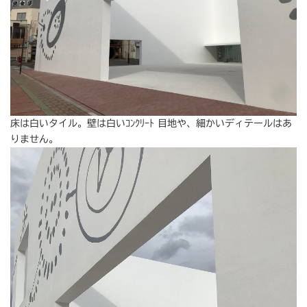
床は白いタイル。壁は白いｺﾝｸﾘｰﾄ 目地や、細かいディテールはあ
りません。