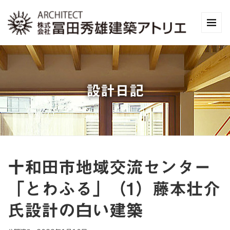
設計日記
十和田市地域交流センター
「とわふる」（1）藤本壮介
氏設計の白い建築