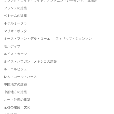
フランク・ロイド・ライト、アントニン・レーモンド、 遠藤新
フランスの建築
ベトナムの建築
ホテルオークラ
マリオ・ボッタ
ミース・ファン・デル・ローエ フィリップ・ジョンソン
モルディブ
ルイス・カーン
ルイス・バラガン メキシコの建築
ル・コルビジェ
レム・コール・ハース
中国地方の建築
中部地方の建築
九州・沖縄の建築
京都の建築・文化