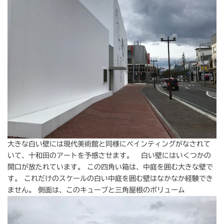
大きな白い壁には現代美術館と同様にペインティングがなされて
いて、十和田のアートを予感させます。 白い壁にはいくつかの
開口が放たれています。 この四角い箱は、中庭を囲む大きな壁で
す。 これだけのスケールの白い中庭を囲む壁はなかなか経験でき
ません。 側面は、このキューブと三角屋根のボリューム