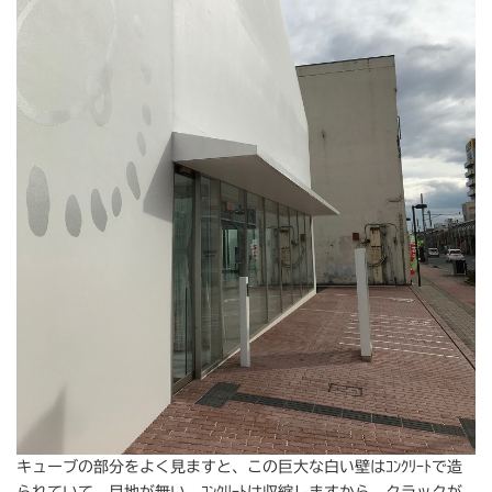
キューブの部分をよく見ますと、この巨大な白い壁はｺﾝｸﾘｰﾄで造