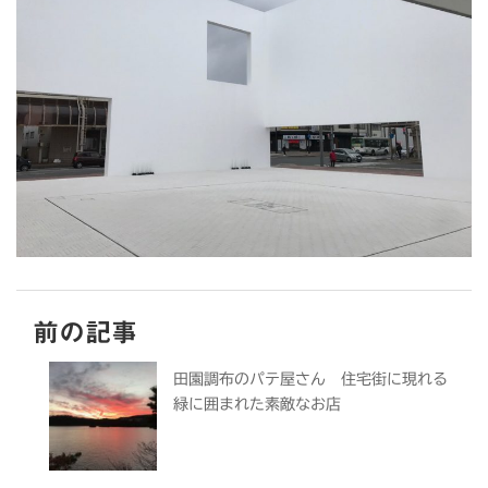
前の記事
田園調布のパテ屋さん 住宅街に現れる
緑に囲まれた素敵なお店