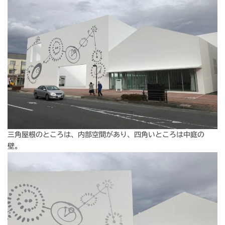
三角屋根のところは、内部空間があり、四角いところは中庭の
壁。