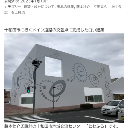
公開済み: 2023年1月10日
カテゴリー:
建築・設計について
,
東北の建築
,
藤本壮介 平田晃久 中村拓
志 石上純也
十和田市に行くメイン道路の交差点に完成した白い建築
藤本壮介氏設計の十和田市地域交流センター「とわふる」です。