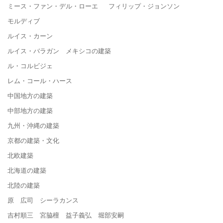
ミース・ファン・デル・ローエ フィリップ・ジョンソン
モルディブ
ルイス・カーン
ルイス・バラガン メキシコの建築
ル・コルビジェ
レム・コール・ハース
中国地方の建築
中部地方の建築
九州・沖縄の建築
京都の建築・文化
北欧建築
北海道の建築
北陸の建築
原 広司 シーラカンス
吉村順三 宮脇檀 益子義弘 堀部安嗣