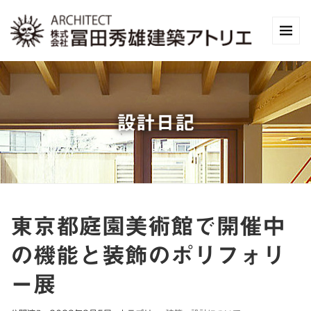
設計日記
東京都庭園美術館で開催中
の機能と装飾のポリフォリ
ー展