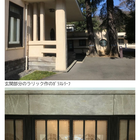
玄関部分のラリック作のｶﾞﾗｽﾚﾘｰﾌ