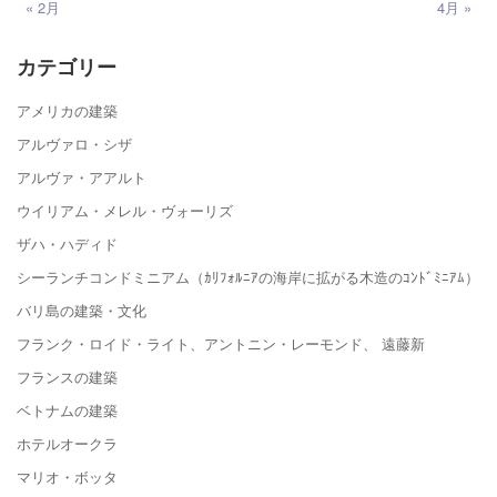
« 2月
4月 »
カテゴリー
アメリカの建築
アルヴァロ・シザ
アルヴァ・アアルト
ウイリアム・メレル・ヴォーリズ
ザハ・ハディド
シーランチコンドミニアム（ｶﾘﾌｫﾙﾆｱの海岸に拡がる木造のｺﾝﾄﾞﾐﾆｱﾑ）
バリ島の建築・文化
フランク・ロイド・ライト、アントニン・レーモンド、 遠藤新
フランスの建築
ベトナムの建築
ホテルオークラ
マリオ・ボッタ