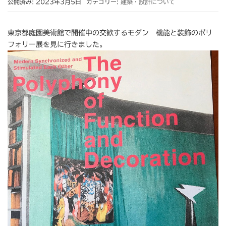
公開済み: 2023年3月5日
カテゴリー:
建築・設計について
東京都庭園美術館で開催中の交歓するモダン 機能と装飾のポリ
フォリー展を見に行きました。