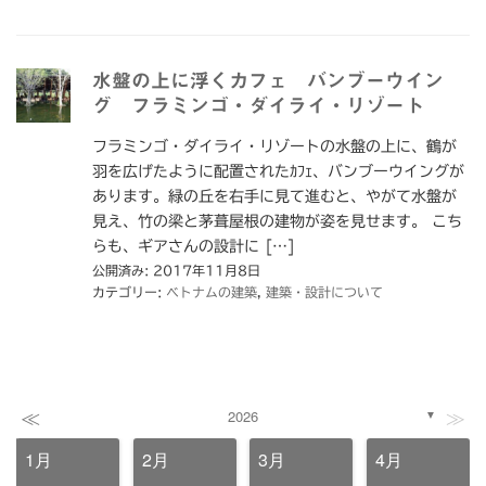
水盤の上に浮くカフェ バンブーウイン
グ フラミンゴ・ダイライ・リゾート
フラミンゴ・ダイライ・リゾートの水盤の上に、鶴が
羽を広げたように配置されたｶﾌｪ、バンブーウイングが
あります。緑の丘を右手に見て進むと、やがて水盤が
見え、竹の梁と茅葺屋根の建物が姿を見せます。 こち
らも、ギアさんの設計に […]
公開済み: 2017年11月8日
カテゴリー:
ベトナムの建築
,
建築・設計について
≪
≫
2026
▼
1月
2月
3月
4月