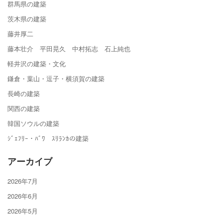
群馬県の建築
茨木県の建築
藤井厚二
藤本壮介 平田晃久 中村拓志 石上純也
軽井沢の建築・文化
鎌倉・葉山・逗子・横須賀の建築
長崎の建築
関西の建築
韓国ソウルの建築
ｼﾞｪﾌﾘｰ・ﾊﾞﾜ ｽﾘﾗﾝｶの建築
アーカイブ
2026年7月
2026年6月
2026年5月