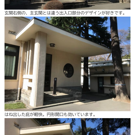
玄関右側の、主玄関とは違う出入口部分のデザインが好きです。
はね出した庇が軽快。円形開口も効いています。