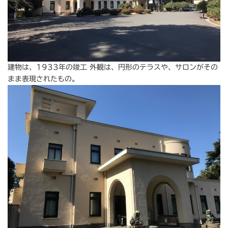
建物は、1933年の竣工 外観は、円形のテラスや、サロンがその
まま表現されたもの。