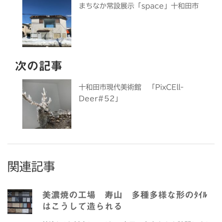
まちなか常設展示「space」十和田市
次の記事
十和田市現代美術館 「PixCEll-
Deer#52」
関連記事
美濃焼の工場 寿山 多種多様な形のﾀｲﾙ
はこうして造られる