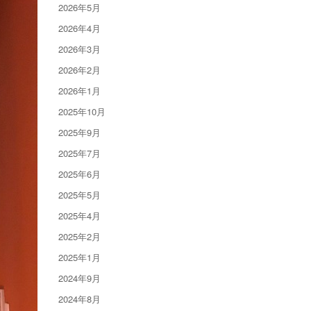
2026年5月
2026年4月
2026年3月
2026年2月
2026年1月
2025年10月
2025年9月
2025年7月
2025年6月
2025年5月
2025年4月
2025年2月
2025年1月
2024年9月
2024年8月