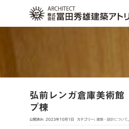
弘前レンガ倉庫美術館
プ棟
公開済み: 2023年10月1日
カテゴリー:
建築・設計について