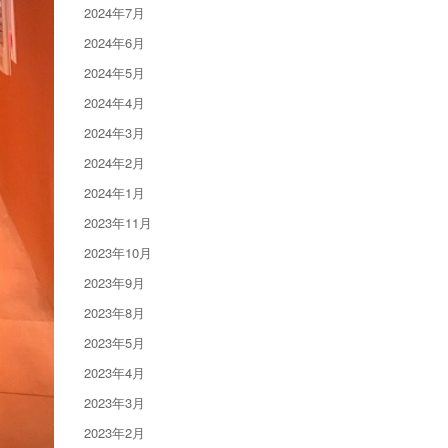
2024年7月
2024年6月
2024年5月
2024年4月
2024年3月
2024年2月
2024年1月
2023年11月
2023年10月
2023年9月
2023年8月
2023年5月
2023年4月
2023年3月
2023年2月