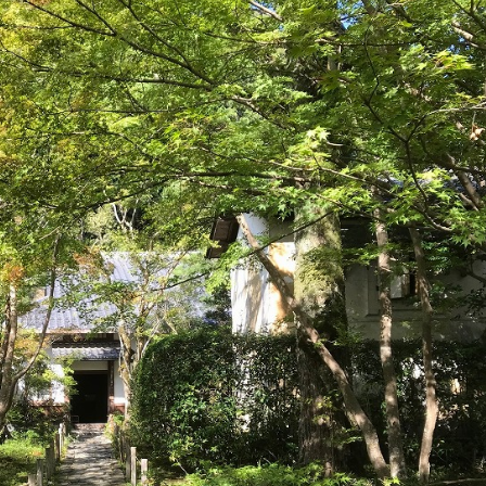
9月
9月
9月
9月
9月
9月
9月
9月
9月
9月
9月
9月
9月
9月
9月
9月
9月
10月
10月
10月
10月
10月
10月
10月
10月
10月
10月
10月
10月
10月
10月
10月
10月
10月
11月
11月
11月
11月
11月
11月
11月
11月
11月
11月
11月
11月
11月
11月
11月
11月
11月