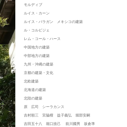
モルディブ
ルイス・カーン
ルイス・バラガン メキシコの建築
ル・コルビジェ
レム・コール・ハース
中国地方の建築
中部地方の建築
九州・沖縄の建築
京都の建築・文化
北欧建築
北海道の建築
北陸の建築
原 広司 シーラカンス
吉村順三 宮脇檀 益子義弘 堀部安嗣
吉田五十八 堀口捨己 前川國男 坂倉準