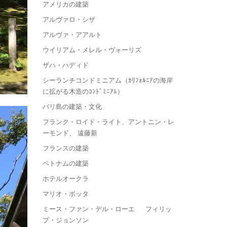
アメリカの建築
アルヴァロ・シザ
アルヴァ・アアルト
ウイリアム・メレル・ヴォーリズ
ザハ・ハディド
シーランチコンドミニアム（ｶﾘﾌｫﾙﾆｱの海岸
に拡がる木造のｺﾝﾄﾞﾐﾆｱﾑ）
バリ島の建築・文化
フランク・ロイド・ライト、アントニン・レ
ーモンド、 遠藤新
フランスの建築
ベトナムの建築
ホテルオークラ
マリオ・ボッタ
ミース・ファン・デル・ローエ フィリッ
プ・ジョンソン