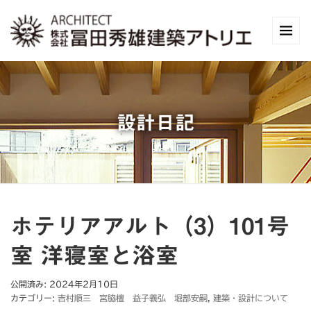
設計日記
ホテリアアルト（3）101号
室 洋寝室と浴室
公開済み: 2024年2月10日
カテゴリー:
吉村順三 宮脇檀 益子義弘 堀部安嗣
,
建築・設計について