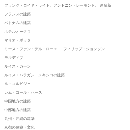
フランク・ロイド・ライト、アントニン・レーモンド、 遠藤新
フランスの建築
ベトナムの建築
ホテルオークラ
マリオ・ボッタ
ミース・ファン・デル・ローエ フィリップ・ジョンソン
モルディブ
ルイス・カーン
ルイス・バラガン メキシコの建築
ル・コルビジェ
レム・コール・ハース
中国地方の建築
中部地方の建築
九州・沖縄の建築
京都の建築・文化