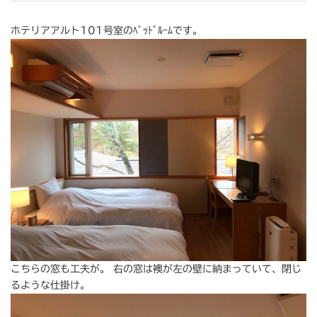
ホテリアアルト101号室のﾍﾞｯﾄﾞﾙｰﾑです。
こちらの窓も工夫が。 右の窓は襖が左の壁に納まっていて、閉じ
るような仕掛け。