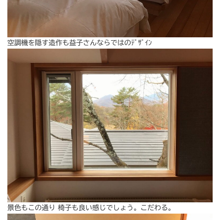
空調機を隠す造作も益子さんならではのﾃﾞｻﾞｲﾝ
景色もこの通り 椅子も良い感じでしょう。こだわる。