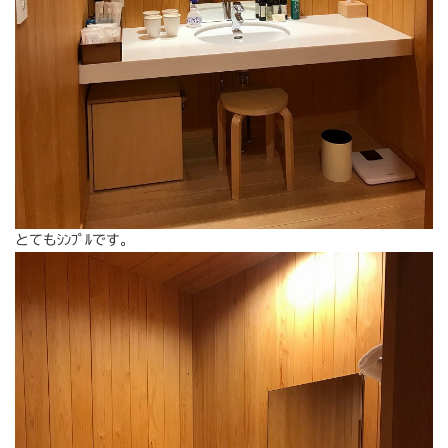
とてもｼﾝﾌﾟﾙです。