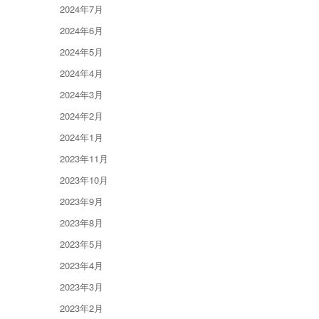
2024年7月
2024年6月
2024年5月
2024年4月
2024年3月
2024年2月
2024年1月
2023年11月
2023年10月
2023年9月
2023年8月
2023年5月
2023年4月
2023年3月
2023年2月