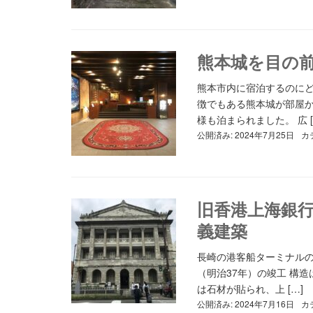
熊本城を目の
熊本市内に宿泊するのにど
徴でもある熊本城が部屋か
様も泊まられました。 広 [
公開済み: 2024年7月25日
カ
旧香港上海銀
義建築
長崎の港客船ターミナルの
（明治37年）の竣工 構
は石材が貼られ、上 […]
公開済み: 2024年7月16日
カ