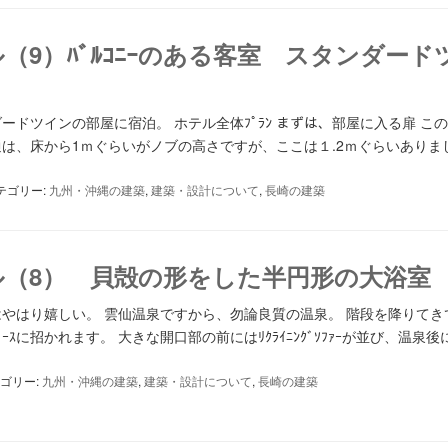
（9）ﾊﾞﾙｺﾆｰのある客室 スタンダード
ードツインの部屋に宿泊。 ホテル全体ﾌﾟﾗﾝ まずは、部屋に入る扉 こ
は、床から1ｍぐらいがノブの高さですが、ここは１.2ｍぐらいありま
テゴリー:
九州・沖縄の建築
,
建築・設計について
,
長崎の建築
ル（8） 貝殻の形をした半円形の大浴室
やはり嬉しい。 雲仙温泉ですから、勿論良質の温泉。 階段を降りてき
ｽﾍﾟｰｽに招かれます。 大きな開口部の前にはﾘｸﾗｲﾆﾝｸﾞｿﾌｧｰが並び、温泉
ゴリー:
九州・沖縄の建築
,
建築・設計について
,
長崎の建築