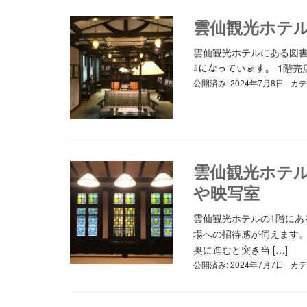
雲仙観光ホテ
雲仙観光ホテルにある図書
ﾑになっています。 1階売
公開済み: 2024年7月8日
カテ
雲仙観光ホテ
や映写室
雲仙観光ホテルの1階にあ
場への招待感が伺えます。 
奥に進むと突き当 […]
公開済み: 2024年7月7日
カテ