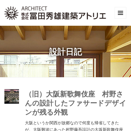
設計日記
（旧）大阪新歌舞伎座 村野さ
んの設計したファサードデザイ
ンが残る外観
大阪というか関西が故郷なので何度も帰省してきた
が、大阪難波にあった村野藤吾設計の大坂新歌舞伎座