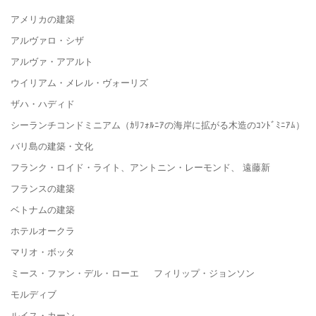
アメリカの建築
アルヴァロ・シザ
アルヴァ・アアルト
ウイリアム・メレル・ヴォーリズ
ザハ・ハディド
シーランチコンドミニアム（ｶﾘﾌｫﾙﾆｱの海岸に拡がる木造のｺﾝﾄﾞﾐﾆｱﾑ）
バリ島の建築・文化
フランク・ロイド・ライト、アントニン・レーモンド、 遠藤新
フランスの建築
ベトナムの建築
ホテルオークラ
マリオ・ボッタ
ミース・ファン・デル・ローエ フィリップ・ジョンソン
モルディブ
ルイス・カーン