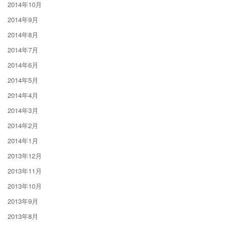
2014年10月
2014年9月
2014年8月
2014年7月
2014年6月
2014年5月
2014年4月
2014年3月
2014年2月
2014年1月
2013年12月
2013年11月
2013年10月
2013年9月
2013年8月