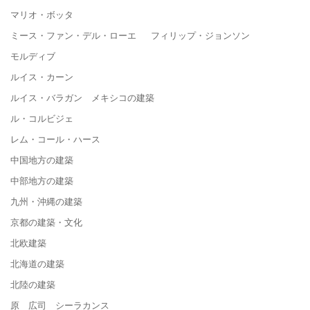
マリオ・ボッタ
ミース・ファン・デル・ローエ フィリップ・ジョンソン
モルディブ
ルイス・カーン
ルイス・バラガン メキシコの建築
ル・コルビジェ
レム・コール・ハース
中国地方の建築
中部地方の建築
九州・沖縄の建築
京都の建築・文化
北欧建築
北海道の建築
北陸の建築
原 広司 シーラカンス