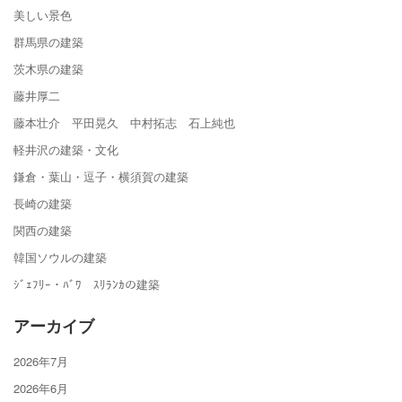
美しい景色
群馬県の建築
茨木県の建築
藤井厚二
藤本壮介 平田晃久 中村拓志 石上純也
軽井沢の建築・文化
鎌倉・葉山・逗子・横須賀の建築
長崎の建築
関西の建築
韓国ソウルの建築
ｼﾞｪﾌﾘｰ・ﾊﾞﾜ ｽﾘﾗﾝｶの建築
アーカイブ
2026年7月
2026年6月