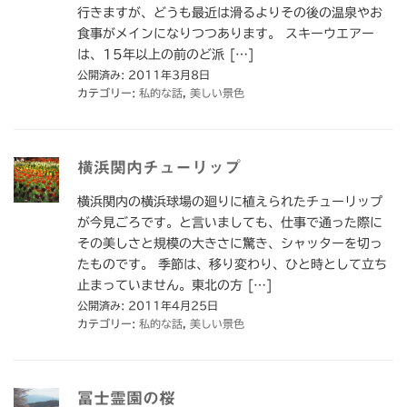
行きますが、どうも最近は滑るよりその後の温泉やお
食事がメインになりつつあります。 スキーウエアー
は、15年以上の前のど派 […]
公開済み: 2011年3月8日
カテゴリー:
私的な話
,
美しい景色
横浜関内チューリップ
横浜関内の横浜球場の廻りに植えられたチューリップ
が今見ごろです。と言いましても、仕事で通った際に
その美しさと規模の大きさに驚き、シャッターを切っ
たものです。 季節は、移り変わり、ひと時として立ち
止まっていません。東北の方 […]
公開済み: 2011年4月25日
カテゴリー:
私的な話
,
美しい景色
冨士霊園の桜