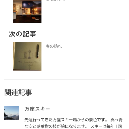
次の記事
春の訪れ
関連記事
万座スキー
先週行ってきた万座スキー場からの景色です。 真っ青
な空と落葉樹の枝が絵になります。 スキーは毎年1回