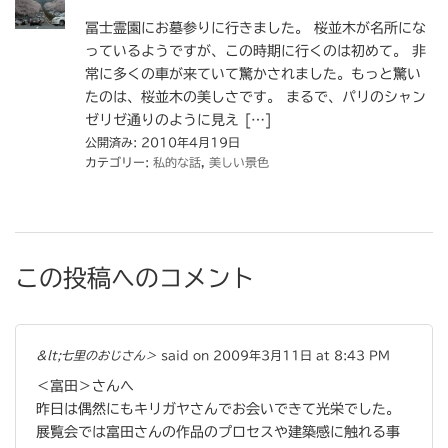
冨士霊園にお墓参りに行きました。 桜並木が名所にな
っているようですが、この時期に行くのは初めて。 非
常に多くの車が来ていて驚かされました。もっと驚い
たのは、桜並木の美しさです。 まるで、パリのシャン
ゼリゼ通りのように見え […]
公開済み: 2010年4月19日
カテゴリー:
私的な話
,
美しい景色
この投稿へのコメント
&lt;七里のおじさん＞
said on 2009年3月11日 at 8:43 PM
＜富田＞さんへ
昨日は偶然にもキリガヤさんでお会いできて光栄でした。
展覧会では富田さんの作品のプロセスや建築感に触れる事