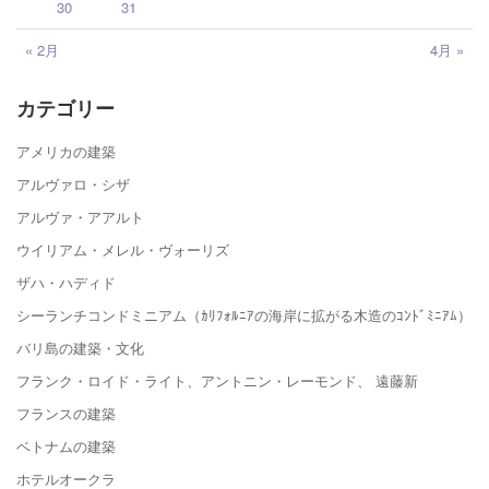
30
31
« 2月
4月 »
カテゴリー
アメリカの建築
アルヴァロ・シザ
アルヴァ・アアルト
ウイリアム・メレル・ヴォーリズ
ザハ・ハディド
シーランチコンドミニアム（ｶﾘﾌｫﾙﾆｱの海岸に拡がる木造のｺﾝﾄﾞﾐﾆｱﾑ）
バリ島の建築・文化
フランク・ロイド・ライト、アントニン・レーモンド、 遠藤新
フランスの建築
ベトナムの建築
ホテルオークラ