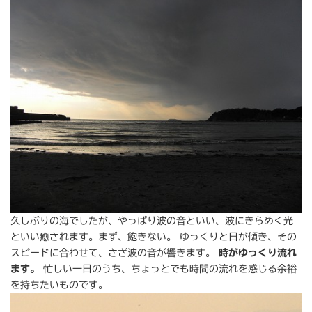
久しぶりの海でしたが、やっぱり波の音といい、波にきらめく光
といい癒されます。まず、飽きない。 ゆっくりと日が傾き、その
スピードに合わせて、さざ波の音が響きます。
時がゆっくり流れ
ます。
忙しい一日のうち、ちょっとでも時間の流れを感じる余裕
を持ちたいものです。