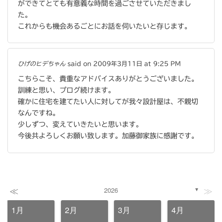
ができてとても有意義な時間を過ごさせていただきまし
た。
これからも機会あるごとにお話を伺いたいと存じます。
ひげのヒデちゃん
said on 2009年3月11日 at 9:25 PM
こちらこそ、貴重なアドバイスありがとうございました。
訓練と思い、プログ続けます。
確かに住宅を建てたい人に対してが我々設計屋は、不親切
なんですね。
少しずつ、変えていきたいと思います。
今後共よろしくお願い致します。加藤御家族に感謝です。
≪
≫
2026
▼
1月
2月
3月
4月