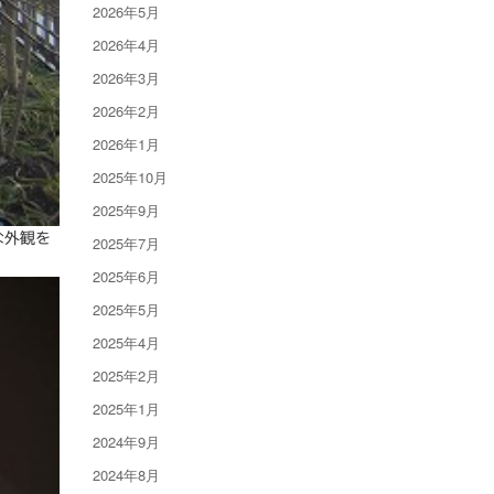
2026年5月
2026年4月
2026年3月
2026年2月
2026年1月
2025年10月
2025年9月
な外観を
2025年7月
2025年6月
2025年5月
2025年4月
2025年2月
2025年1月
2024年9月
2024年8月