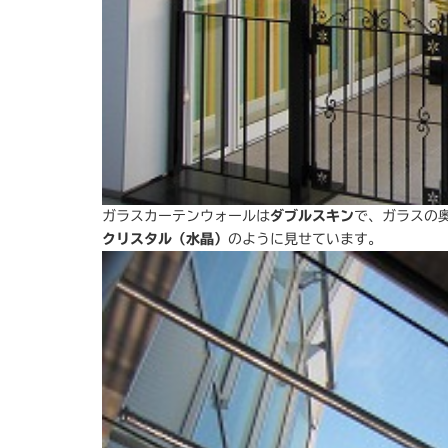
ガラスカーテンウォールは
ダブルスキン
で、ガラスの
クリスタル（水晶）
のように見せています。