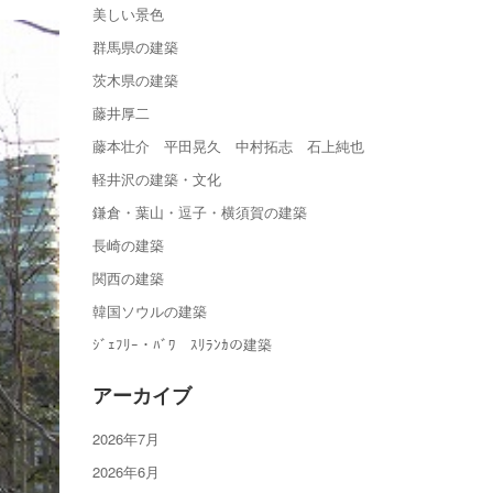
美しい景色
群馬県の建築
茨木県の建築
藤井厚二
藤本壮介 平田晃久 中村拓志 石上純也
軽井沢の建築・文化
鎌倉・葉山・逗子・横須賀の建築
長崎の建築
関西の建築
韓国ソウルの建築
ｼﾞｪﾌﾘｰ・ﾊﾞﾜ ｽﾘﾗﾝｶの建築
アーカイブ
2026年7月
2026年6月