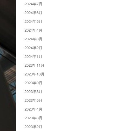
2024年7月
2024年6月
2024年5月
2024年4月
2024年3月
2024年2月
2024年1月
2023年11月
2023年10月
2023年9月
2023年8月
2023年5月
2023年4月
2023年3月
2023年2月