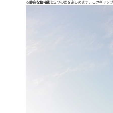
る
静寂な住宅街
と2つの面を楽しめます。このギャッ