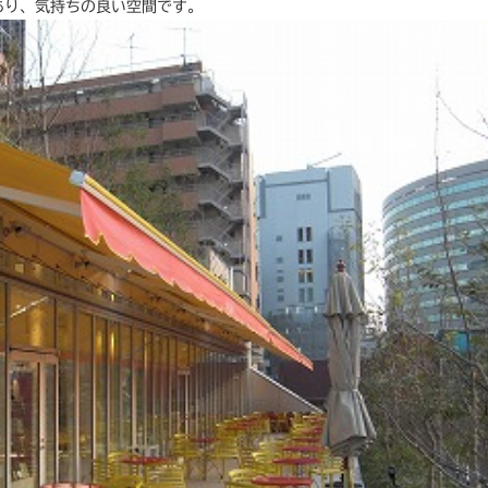
あり、気持ちの良い空間です。