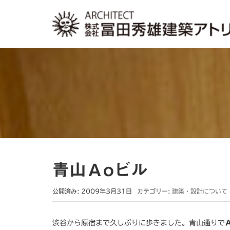
青山Ａoビル
公開済み: 2009年3月31日
カテゴリー:
建築・設計について
渋谷から原宿まで久しぶりに歩きました。青山通りで