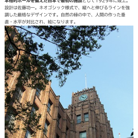
本格的ホールを備えた日本で最初の施設
として1929年に竣工。
設計は佐藤功一。ネオゴシック様式で、縦へと伸びるラインを強
調した厳格なデザインです。自然の緑の中で、人間の作った垂
直・水平が対比され、絵になります。