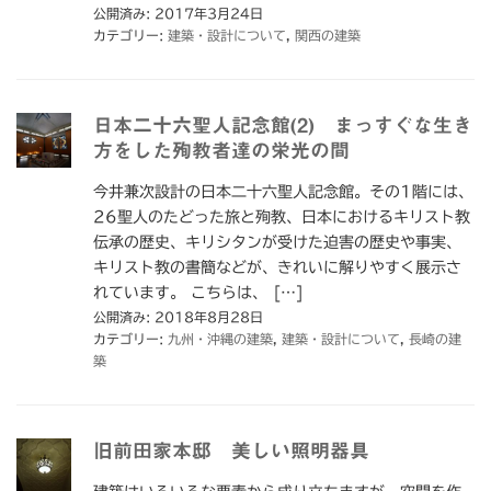
公開済み: 2017年3月24日
カテゴリー:
建築・設計について
,
関西の建築
日本二十六聖人記念館(2) まっすぐな生き
方をした殉教者達の栄光の間
今井兼次設計の日本二十六聖人記念館。その1階には、
26聖人のたどった旅と殉教、日本におけるキリスト教
伝承の歴史、キリシタンが受けた迫害の歴史や事実、
キリスト教の書簡などが、きれいに解りやすく展示さ
れています。 こちらは、 […]
公開済み: 2018年8月28日
カテゴリー:
九州・沖縄の建築
,
建築・設計について
,
長崎の建
築
旧前田家本邸 美しい照明器具