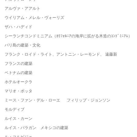
アルヴァ・アアルト
ウイリアム・メレル・ヴォーリズ
ザハ・ハディド
シーランチコンドミニアム（ｶﾘﾌｫﾙﾆｱの海岸に拡がる木造のｺﾝﾄﾞﾐﾆｱﾑ）
バリ島の建築・文化
フランク・ロイド・ライト、アントニン・レーモンド、 遠藤新
フランスの建築
ベトナムの建築
ホテルオークラ
マリオ・ボッタ
ミース・ファン・デル・ローエ フィリップ・ジョンソン
モルディブ
ルイス・カーン
ルイス・バラガン メキシコの建築
ル・コルビジェ