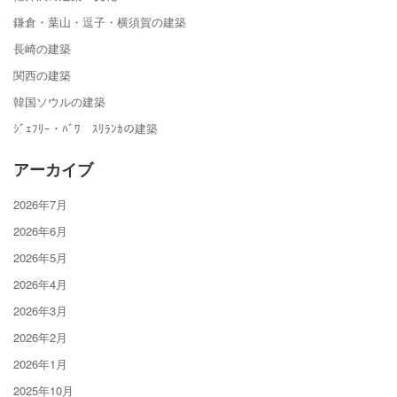
鎌倉・葉山・逗子・横須賀の建築
長崎の建築
関西の建築
韓国ソウルの建築
ｼﾞｪﾌﾘｰ・ﾊﾞﾜ ｽﾘﾗﾝｶの建築
アーカイブ
2026年7月
2026年6月
2026年5月
2026年4月
2026年3月
2026年2月
2026年1月
2025年10月