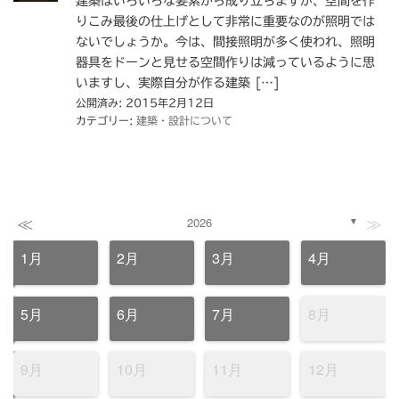
建築はいろいろな要素から成り立ちますが、空間を作
りこみ最後の仕上げとして非常に重要なのが照明では
ないでしょうか。今は、間接照明が多く使われ、照明
器具をドーンと見せる空間作りは減っているように思
いますし、実際自分が作る建築 […]
公開済み: 2015年2月12日
カテゴリー:
建築・設計について
≪
≫
2026
▼
1月
2月
3月
4月
5月
6月
7月
8月
9月
10月
11月
12月