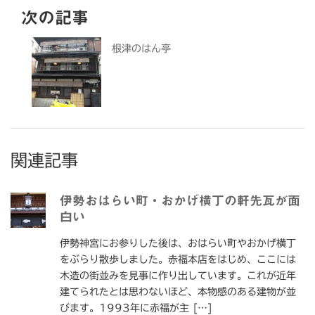
次の記事
根津のはん亭
関連記事
伊勢おはらい町・おかげ横丁の軒先瓦が面
白い
伊勢神宮にお参りした後は、おはらい町やおかげ横丁
をぶらり散歩しました。赤福本店をはじめ、ここには
木造の街並みを見事に作り出しています。これが近年
建てられたとは思わないほど、本物感のある建物が並
びます。1993年に赤福が主 […]