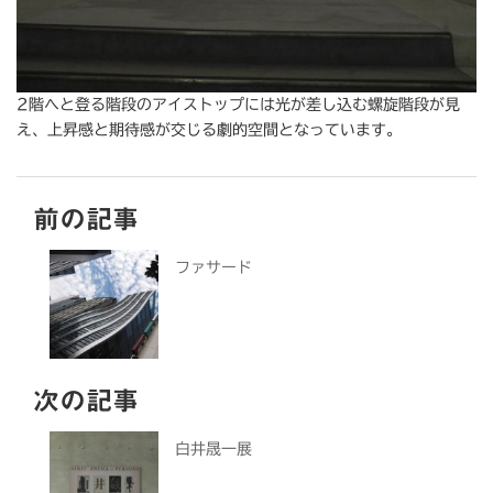
2階へと登る階段のアイストップには光が差し込む螺旋階段が見
え、上昇感と期待感が交じる劇的空間となっています。
前の記事
ファサード
次の記事
白井晟一展