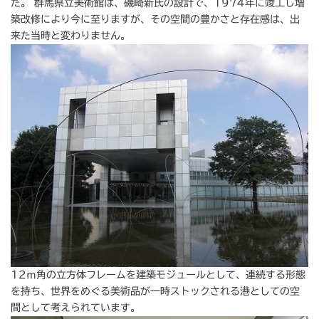
た。 群馬県立美術館は、磯崎新氏の設計で、1974年に竣工し増
築改修により今に至りますが、その空間の豊かさと存在感は、出
来た当時と変わりません。
12ｍ角の立方体フレームを建築モジュールとして、連続する形態
を持ち、世界をめぐる美術品が一時ストックされる港としての空
間として考えられています。