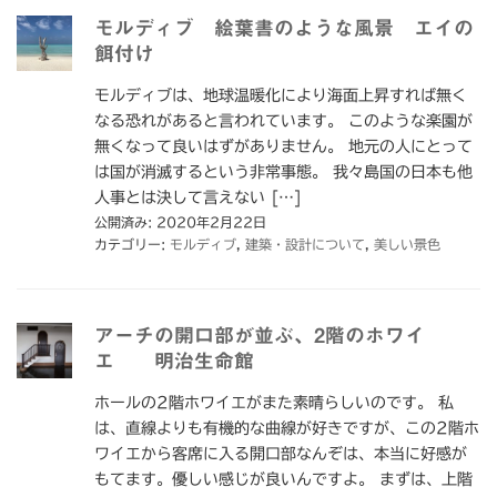
モルディブ 絵葉書のような風景 エイの
餌付け
モルディブは、地球温暖化により海面上昇すれば無く
なる恐れがあると言われています。 このような楽園が
無くなって良いはずがありません。 地元の人にとって
は国が消滅するという非常事態。 我々島国の日本も他
人事とは決して言えない […]
公開済み: 2020年2月22日
カテゴリー:
モルディブ
,
建築・設計について
,
美しい景色
アーチの開口部が並ぶ、2階のホワイ
エ 明治生命館
ホールの2階ホワイエがまた素晴らしいのです。 私
は、直線よりも有機的な曲線が好きですが、この2階ホ
ワイエから客席に入る開口部なんぞは、本当に好感が
もてます。優しい感じが良いんですよ。 まずは、上階