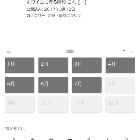
ホワイエに登る階段 これ […]
公開済み: 2017年3月10日
カテゴリー:
建築・設計について
≪
≫
2026
▼
1月
2月
3月
4月
5月
6月
7月
8月
9月
10月
11月
12月
2010年10月