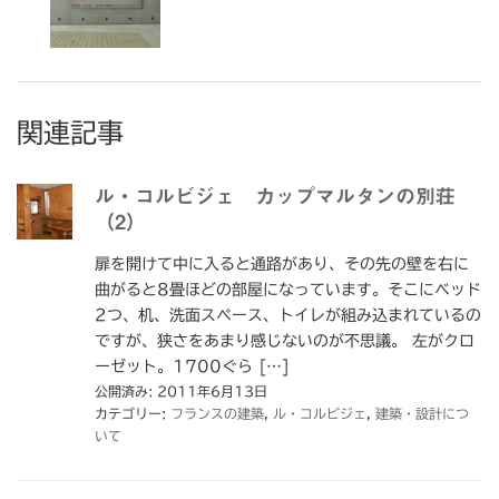
関連記事
ル・コルビジェ カップマルタンの別荘
（2）
扉を開けて中に入ると通路があり、その先の壁を右に
曲がると8畳ほどの部屋になっています。そこにベッド
2つ、机、洗面スペース、トイレが組み込まれているの
ですが、狭さをあまり感じないのが不思議。 左がクロ
ーゼット。1700ぐら […]
公開済み: 2011年6月13日
カテゴリー:
フランスの建築
,
ル・コルビジェ
,
建築・設計につ
いて