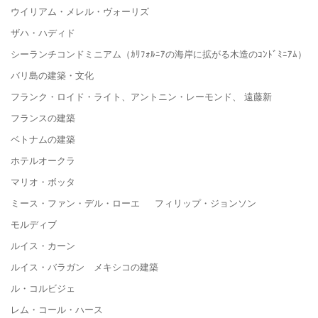
ウイリアム・メレル・ヴォーリズ
ザハ・ハディド
シーランチコンドミニアム（ｶﾘﾌｫﾙﾆｱの海岸に拡がる木造のｺﾝﾄﾞﾐﾆｱﾑ）
バリ島の建築・文化
フランク・ロイド・ライト、アントニン・レーモンド、 遠藤新
フランスの建築
ベトナムの建築
ホテルオークラ
マリオ・ボッタ
ミース・ファン・デル・ローエ フィリップ・ジョンソン
モルディブ
ルイス・カーン
ルイス・バラガン メキシコの建築
ル・コルビジェ
レム・コール・ハース