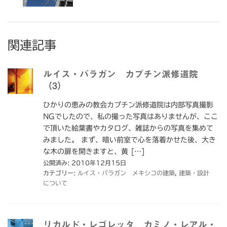
関連記事
ルイス・バラガン カプチン派修道院
（3）
ひかりの恵みの教会カプチン派修道院は内部写真撮影
NGでしたので、私の撮った写真はありませんが、ここ
で頂いた絵葉書やカタログ、雑誌からの写真を集めて
みました。 まず、暗い前室で心を落着かせた後、大き
な木の扉を開きますと、黄 […]
公開済み: 2010年12月15日
カテゴリー:
ルイス・バラガン メキシコの建築
,
建築・設計
について
リカルド・レゴレッタ カミノ・レアル・