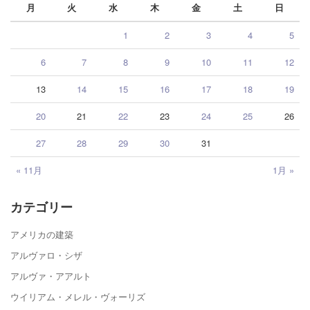
月
火
水
木
金
土
日
1
2
3
4
5
6
7
8
9
10
11
12
13
14
15
16
17
18
19
20
21
22
23
24
25
26
27
28
29
30
31
« 11月
1月 »
カテゴリー
アメリカの建築
アルヴァロ・シザ
アルヴァ・アアルト
ウイリアム・メレル・ヴォーリズ