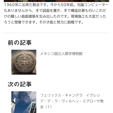
1960年に出来た教会です。今から50年前。勿論コンピューター
もありませんから、手で図面を書き、手で構造計算も行いこれだ
けの難しい曲面建築を生み出したのです。現場施工も大変だった
ろうと想像できます。その才能と努力に脱帽です。
前の記事
メキシコ国立人類学博物館
次の記事
フェリックス・キャンデラ イグレシ
ア・デ・ラ・ヴィルヘン・ミグローサ教
会（1）