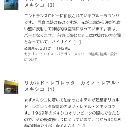
メキシコ（3）
エントランスロビーに併設されているブルーラウンジ
です。 写真は朝のものですが、光が上部から注がれ青
い壁に反射して神秘的な空間になっています。夜は、
バーとなります。 前方に進むとそこは吹抜けの大空間
となっていて、ハイサイド […]
公開済み: 2010年11月29日
カテゴリー:
ルイス・バラガン メキシコの建築
,
建築・設計
について
リカルド・レゴレッタ カミノ・レアル・
メキシコ（1）
まずメキシコに着いて泊まったホテルが建築家リカル
ド・レゴレッタ設計のカミノ・レアル・メキシコで
す。1969年のメキシコオリンピックの際にできたも
ので、その後改修し今に至っています。今から40年も
前の建物ですが、全く古さを […]