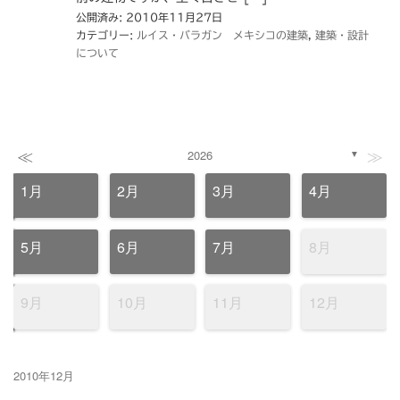
公開済み: 2010年11月27日
カテゴリー:
ルイス・バラガン メキシコの建築
,
建築・設計
について
≪
≫
2026
▼
1月
2月
3月
4月
5月
6月
7月
8月
9月
10月
11月
12月
2010年12月