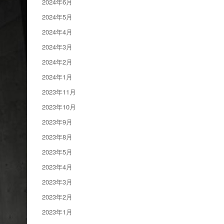
2024年6月
2024年5月
2024年4月
2024年3月
2024年2月
2024年1月
2023年11月
2023年10月
2023年9月
2023年8月
2023年5月
2023年4月
2023年3月
2023年2月
2023年1月