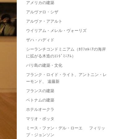
アメリカの建築
アルヴァロ・シザ
アルヴァ・アアルト
ウイリアム・メレル・ヴォーリズ
ザハ・ハディド
シーランチコンドミニアム（ｶﾘﾌｫﾙﾆｱの海岸
に拡がる木造のｺﾝﾄﾞﾐﾆｱﾑ）
バリ島の建築・文化
フランク・ロイド・ライト、アントニン・レ
ーモンド、 遠藤新
フランスの建築
ベトナムの建築
ホテルオークラ
マリオ・ボッタ
ミース・ファン・デル・ローエ フィリッ
プ・ジョンソン