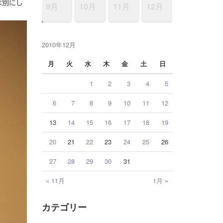
は別にし
12月
12月
12月
12月
12月
12月
12月
12月
12月
12月
12月
12月
12月
12月
12月
12月
12月
9月
10月
11月
12月
2010年12月
月
火
水
木
金
土
日
1
2
3
4
5
6
7
8
9
10
11
12
13
14
15
16
17
18
19
20
21
22
23
24
25
26
27
28
29
30
31
« 11月
1月 »
カテゴリー