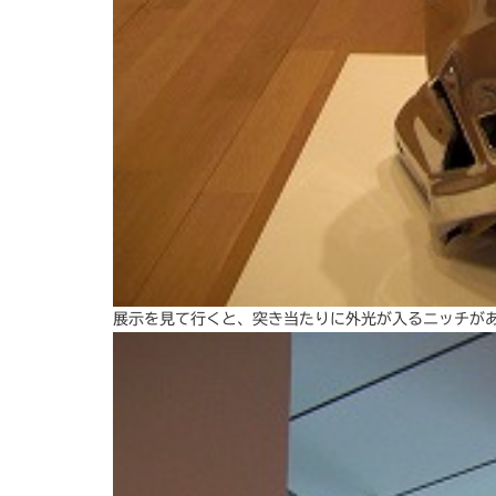
展示を見て行くと、突き当たりに外光が入るニッチがあ