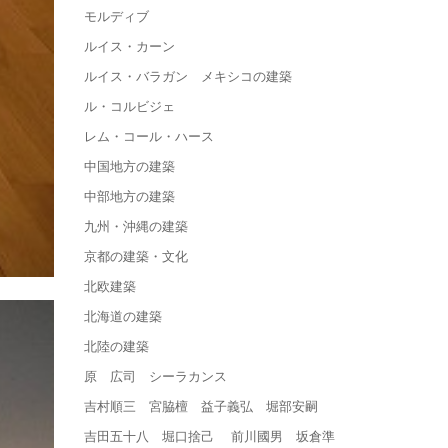
モルディブ
ルイス・カーン
ルイス・バラガン メキシコの建築
ル・コルビジェ
レム・コール・ハース
中国地方の建築
中部地方の建築
九州・沖縄の建築
京都の建築・文化
北欧建築
北海道の建築
北陸の建築
原 広司 シーラカンス
吉村順三 宮脇檀 益子義弘 堀部安嗣
吉田五十八 堀口捨己 前川國男 坂倉準