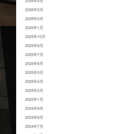
2026年4月
2026年3月
2026年2月
2026年1月
2025年10月
2025年9月
2025年7月
2025年6月
2025年5月
2025年4月
2025年2月
2025年1月
2024年9月
2024年8月
2024年7月