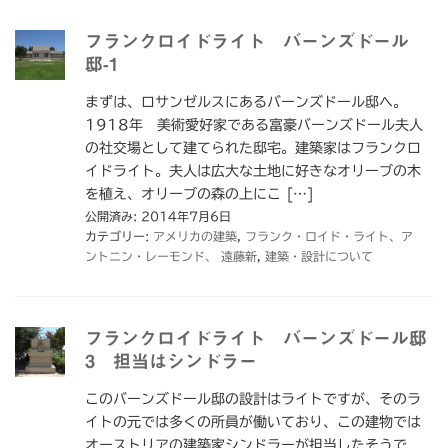
フランクロイドライト バーンズドール
邸-1
まずは、ロサンゼルスにあるバーンズドール邸へ。
1918年 美術愛好家である富豪バーンズドール夫人
の社交場として建てられた邸宅。建築家はフランクロ
イドライト。夫人は広大な土地に好きなオリーブの木
を植え、オリーブの森の上にこ […]
公開済み: 2014年7月6日
カテゴリー:
アメリカの建築
,
フランク・ロイド・ライト、ア
ントニン・レーモンド、 遠藤新
,
建築・設計について
フランクロイドライト バーンズドール邸
3 担当はシンドラー
このバーンズドール邸の設計はライトですが、そのラ
イトの元では多くの所員が働いており、この建物では
オーストリアの建築家シンドラーが担当したそうで