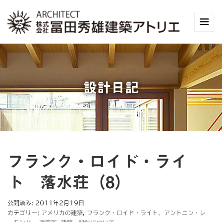
設計日記
フランク・ロイド・ライ
ト 落水荘（8）
公開済み: 2011年2月19日
カテゴリー:
アメリカの建築
,
フランク・ロイド・ライト、アントニン・レ