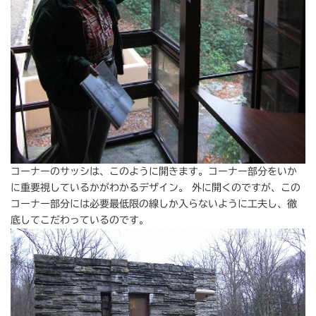
コーナーのサッシは、このように開きます。コーナー部分をいか
に重要視しているかがわかるデザイン。 外に開くのですが、この
コーナー部分には必要最低限の線しか入らないように工夫し、徹
底してこだわっているのです。