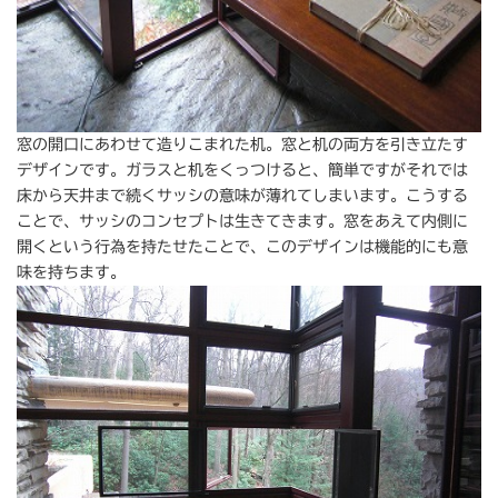
窓の開口にあわせて造りこまれた机。窓と机の両方を引き立たす
デザインです。ガラスと机をくっつけると、簡単ですがそれでは
床から天井まで続くサッシの意味が薄れてしまいます。こうする
ことで、サッシのコンセプトは生きてきます。窓をあえて内側に
開くという行為を持たせたことで、このデザインは機能的にも意
味を持ちます。