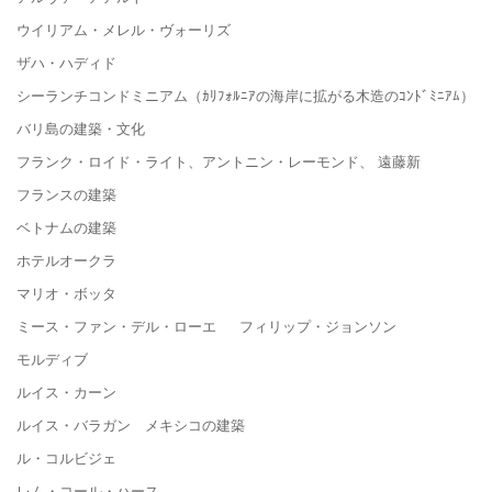
ウイリアム・メレル・ヴォーリズ
ザハ・ハディド
シーランチコンドミニアム（ｶﾘﾌｫﾙﾆｱの海岸に拡がる木造のｺﾝﾄﾞﾐﾆｱﾑ）
バリ島の建築・文化
フランク・ロイド・ライト、アントニン・レーモンド、 遠藤新
フランスの建築
ベトナムの建築
ホテルオークラ
マリオ・ボッタ
ミース・ファン・デル・ローエ フィリップ・ジョンソン
モルディブ
ルイス・カーン
ルイス・バラガン メキシコの建築
ル・コルビジェ
レム・コール・ハース