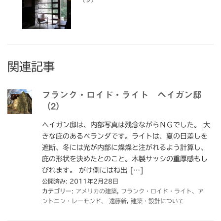
関連記事
フランク・ロイド・ライト ヘイガン邸
（2）
ヘイガン邸は、内部写真は残念ながらＮＧでした。 大
きな庇のあるベランダです。ライトは、夏の日差しを
遮断、冬には光が内部に燦燦と注がれるよう計算し、
庇の形状を決めたとのこと。木製サッシの重厚感もし
びれます。 がけ側にはね出 […]
公開済み: 2011年2月28日
カテゴリー:
アメリカの建築
,
フランク・ロイド・ライト、ア
ントニン・レーモンド、 遠藤新
,
建築・設計について