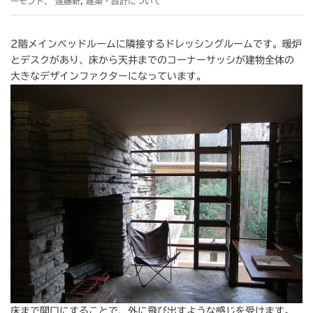
ーモンド、 遠藤新
,
建築・設計について
2階メインベッドルームに隣接するドレッシングルームです。暖炉
とデスクがあり、床から天井までのコーナーサッシが建物全体の
大きなデザインファクターになっています。
床まで開口にすることで、外に飛び出すような感じを受けます。