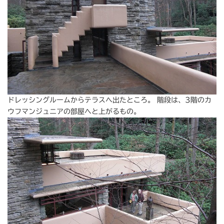
ドレッシングルームからテラスへ出たところ。 階段は、3階のカ
ウフマンジュニアの部屋へと上がるもの。