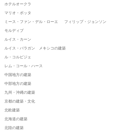
ホテルオークラ
マリオ・ボッタ
ミース・ファン・デル・ローエ フィリップ・ジョンソン
モルディブ
ルイス・カーン
ルイス・バラガン メキシコの建築
ル・コルビジェ
レム・コール・ハース
中国地方の建築
中部地方の建築
九州・沖縄の建築
京都の建築・文化
北欧建築
北海道の建築
北陸の建築