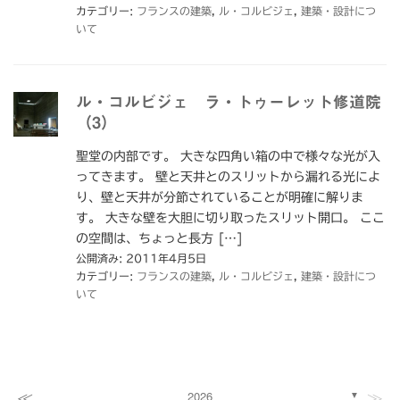
カテゴリー:
フランスの建築
,
ル・コルビジェ
,
建築・設計につ
いて
ル・コルビジェ ラ・トゥーレット修道院
（3）
聖堂の内部です。 大きな四角い箱の中で様々な光が入
ってきます。 壁と天井とのスリットから漏れる光によ
り、壁と天井が分節されていることが明確に解りま
す。 大きな壁を大胆に切り取ったスリット開口。 ここ
の空間は、ちょっと長方 […]
公開済み: 2011年4月5日
カテゴリー:
フランスの建築
,
ル・コルビジェ
,
建築・設計につ
いて
≪
≫
2026
▼