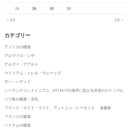
28
29
30
31
« 2月
4月 »
カテゴリー
アメリカの建築
アルヴァロ・シザ
アルヴァ・アアルト
ウイリアム・メレル・ヴォーリズ
ザハ・ハディド
シーランチコンドミニアム（ｶﾘﾌｫﾙﾆｱの海岸に拡がる木造のｺﾝﾄﾞﾐﾆｱﾑ）
バリ島の建築・文化
フランク・ロイド・ライト、アントニン・レーモンド、 遠藤新
フランスの建築
ベトナムの建築