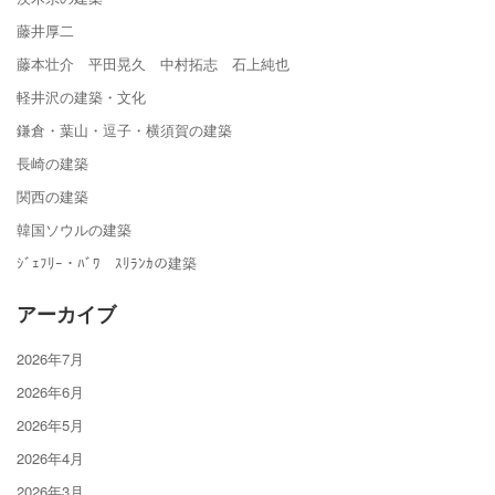
藤井厚二
藤本壮介 平田晃久 中村拓志 石上純也
軽井沢の建築・文化
鎌倉・葉山・逗子・横須賀の建築
長崎の建築
関西の建築
韓国ソウルの建築
ｼﾞｪﾌﾘｰ・ﾊﾞﾜ ｽﾘﾗﾝｶの建築
アーカイブ
2026年7月
2026年6月
2026年5月
2026年4月
2026年3月