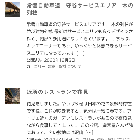
常磐自動車道 守谷サービスエリア 木の
列柱
常磐自動車道の守谷サービスエリアです。 木の列柱が
並ぶ建物外観 最近はサービスエリアも良くデザインさ
れて、内部の多用途になってきています。 こちらは、
キッズコーナーもあり、ゆっくりと休憩できるサービ
スエリアになっています […]
公開済み: 2020年12月5日
カテゴリー:
建築・設計について
近所のレストランで花見
花見をしました。やっぱり桜は日本の花の象徴的存在
ですね。これが咲きますと、気分は一気に春です。ア
トリエ近くのガーデンにレストランがあるので夜桜見
ながら食事してきました。 このお店、造園屋さんが隣
にあって、広い敷地には沢山 […]
公開済み: 2014年4月4日
カテゴリー:
建築・設計について