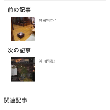
前の記事
神田界隈-1
次の記事
神田界隈3
関連記事