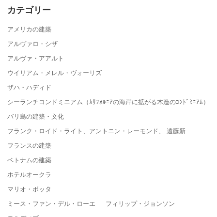
カテゴリー
アメリカの建築
アルヴァロ・シザ
アルヴァ・アアルト
ウイリアム・メレル・ヴォーリズ
ザハ・ハディド
シーランチコンドミニアム（ｶﾘﾌｫﾙﾆｱの海岸に拡がる木造のｺﾝﾄﾞﾐﾆｱﾑ）
バリ島の建築・文化
フランク・ロイド・ライト、アントニン・レーモンド、 遠藤新
フランスの建築
ベトナムの建築
ホテルオークラ
マリオ・ボッタ
ミース・ファン・デル・ローエ フィリップ・ジョンソン