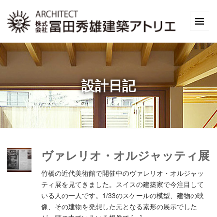
設計日記
ヴァレリオ・オルジャッティ展
竹橋の近代美術館で開催中のヴァレリオ・オルジャッ
ティ展を見てきました。スイスの建築家で今注目して
いる人の一人です。1/33のスケールの模型、建物の映
像、その建物を発想した元となる素形の展示でした