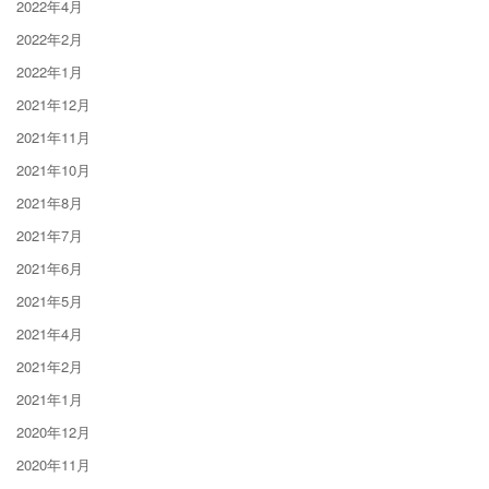
2022年4月
2022年2月
2022年1月
2021年12月
2021年11月
2021年10月
2021年8月
2021年7月
2021年6月
2021年5月
2021年4月
2021年2月
2021年1月
2020年12月
2020年11月