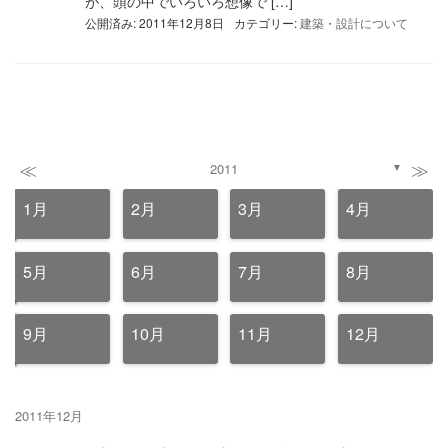
が、頭の中でいろいろ想像で […]
公開済み: 2011年12月8日
カテゴリー:
建築・設計について
≪
≫
2011
▼
1月
2月
3月
4月
5月
6月
7月
8月
9月
10月
11月
12月
2011年12月