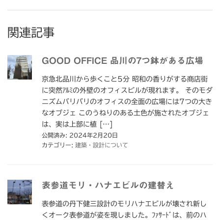
関連記事
GOOD OFFICE 品川の7つ鉢がある広場
京急北品川から歩くこと5分 昭和の香りがする商店街
に突然ｱﾙﾐの外壁のオフィスビルが現れます。 そのモダ
ニズムバリバリのオフィスの全面の広場には7つの大き
なオブジェ このうねりのある土色が施されたオブジェ
は、実は上部に植 […]
公開済み: 2024年2月20日
カテゴリー:
建築・設計について
表参道モリ・ハナエビルの建替え
表参道の丹下健三設計のモリハナエビルが壊され新し
くオーク表参道が姿を現しました。ﾌｧｻｰﾄﾞは、前のハ