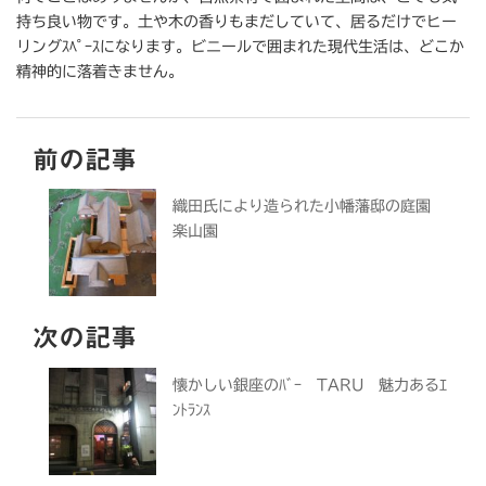
持ち良い物です。土や木の香りもまだしていて、居るだけでヒー
リングｽﾍﾟｰｽになります。ビニールで囲まれた現代生活は、どこか
精神的に落着きません。
前の記事
織田氏により造られた小幡藩邸の庭園
楽山園
次の記事
懐かしい銀座のﾊﾞｰ TARU 魅力あるｴ
ﾝﾄﾗﾝｽ