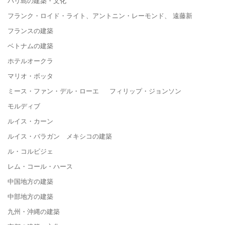
バリ島の建築・文化
フランク・ロイド・ライト、アントニン・レーモンド、 遠藤新
フランスの建築
ベトナムの建築
ホテルオークラ
マリオ・ボッタ
ミース・ファン・デル・ローエ フィリップ・ジョンソン
モルディブ
ルイス・カーン
ルイス・バラガン メキシコの建築
ル・コルビジェ
レム・コール・ハース
中国地方の建築
中部地方の建築
九州・沖縄の建築