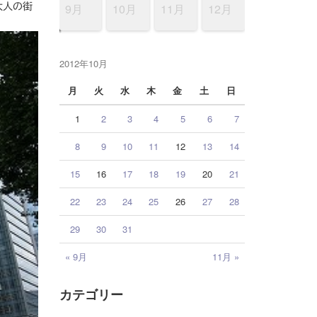
12月
12月
12月
12月
12月
12月
12月
12月
12月
12月
12月
12月
12月
12月
12月
12月
12月
9月
10月
11月
12月
大人の街
2012年10月
月
火
水
木
金
土
日
1
2
3
4
5
6
7
8
9
10
11
12
13
14
15
16
17
18
19
20
21
22
23
24
25
26
27
28
29
30
31
« 9月
11月 »
カテゴリー