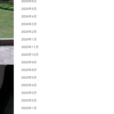
2024年6月
2024年5月
2024年4月
2024年3月
2024年2月
2024年1月
2023年11月
2023年10月
2023年9月
2023年8月
2023年5月
2023年4月
2023年3月
2023年2月
2023年1月