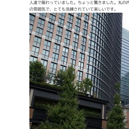
人達で賑わっていました。ちょっと驚きました。丸の内界隈
の雰囲気で、とても洗練されていて楽しいです。