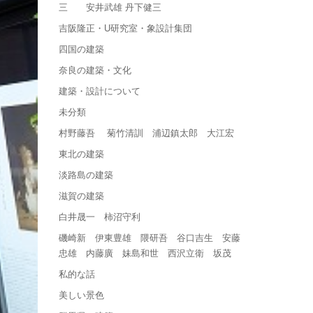
三 安井武雄 丹下健三
吉阪隆正・U研究室・象設計集団
四国の建築
奈良の建築・文化
建築・設計について
未分類
村野藤吾 菊竹清訓 浦辺鎮太郎 大江宏
東北の建築
淡路島の建築
滋賀の建築
白井晟一 柿沼守利
磯崎新 伊東豊雄 隈研吾 谷口吉生 安藤
忠雄 内藤廣 妹島和世 西沢立衛 坂茂
私的な話
美しい景色