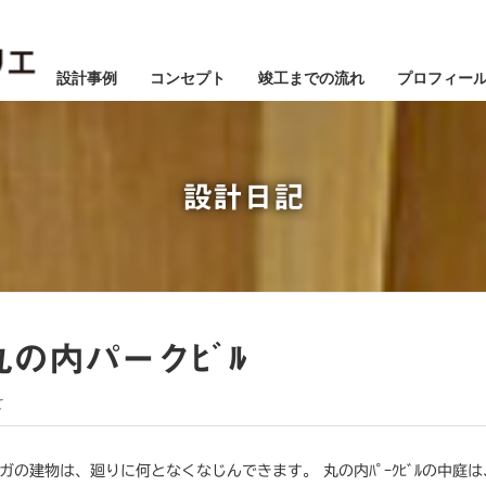
設計事例
コンセプト
竣工までの流れ
プロフィー
設計日記
の内パークﾋﾞﾙ
1月
1月
1月
1月
1月
1月
1月
1月
1月
1月
1月
1月
1月
1月
1月
1月
1月
2月
2月
2月
2月
2月
2月
2月
2月
2月
2月
2月
2月
2月
2月
2月
2月
2月
3月
3月
3月
3月
3月
3月
3月
3月
3月
3月
3月
3月
3月
3月
3月
3月
3月
て
5月
5月
5月
5月
5月
5月
5月
5月
5月
5月
5月
5月
5月
5月
5月
5月
5月
6月
6月
6月
6月
6月
6月
6月
6月
6月
6月
6月
6月
6月
6月
6月
6月
6月
7月
7月
7月
7月
7月
7月
7月
7月
7月
7月
7月
7月
7月
7月
7月
7月
7月
ガの建物は、廻りに何となくなじんできます。 丸の内ﾊﾟｰｸﾋﾞﾙの中庭