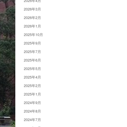
2026年4月
2026年3月
2026年2月
2026年1月
2025年10月
2025年9月
2025年7月
2025年6月
2025年5月
2025年4月
2025年2月
2025年1月
2024年9月
2024年8月
2024年7月