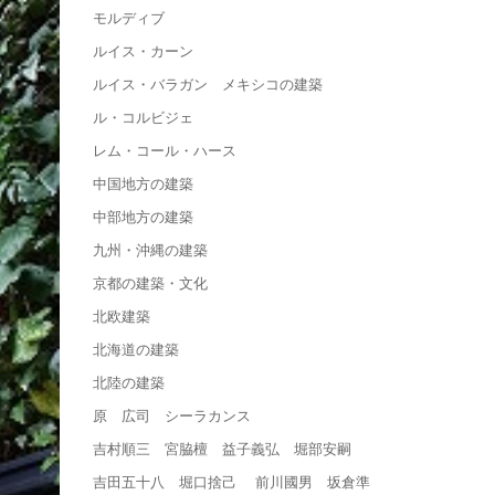
モルディブ
ルイス・カーン
ルイス・バラガン メキシコの建築
ル・コルビジェ
レム・コール・ハース
中国地方の建築
中部地方の建築
九州・沖縄の建築
京都の建築・文化
北欧建築
北海道の建築
北陸の建築
原 広司 シーラカンス
吉村順三 宮脇檀 益子義弘 堀部安嗣
吉田五十八 堀口捨己 前川國男 坂倉準