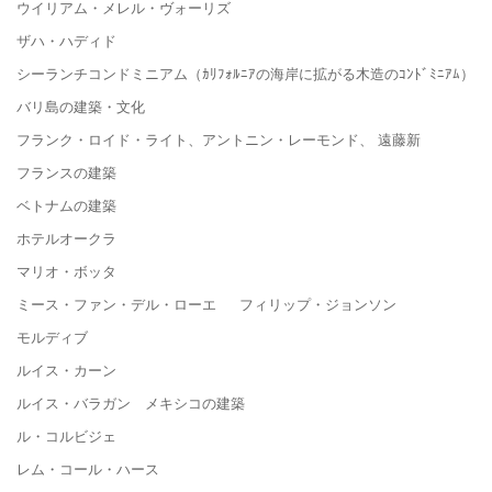
ウイリアム・メレル・ヴォーリズ
ザハ・ハディド
シーランチコンドミニアム（ｶﾘﾌｫﾙﾆｱの海岸に拡がる木造のｺﾝﾄﾞﾐﾆｱﾑ）
バリ島の建築・文化
フランク・ロイド・ライト、アントニン・レーモンド、 遠藤新
フランスの建築
ベトナムの建築
ホテルオークラ
マリオ・ボッタ
ミース・ファン・デル・ローエ フィリップ・ジョンソン
モルディブ
ルイス・カーン
ルイス・バラガン メキシコの建築
ル・コルビジェ
レム・コール・ハース