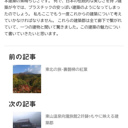
本建築の素晴らしさです。 何で、日本の伝統的な美しさを持つ建
築が今では、プラスチックの安っぽい建築のようになってしまっ
たのでしょう。 私もここでもう一度これからの建築について考え
ていかなければなりません。 これらの建築郡は全て廊下で繫がれ
ていて、一つの建物と聞いて驚きました。この建築の魅力につい
て書いていきたいと思います。
前の記事
東北の旅-裏磐梯の紅葉
次の記事
東山温泉向瀧旅館2竏鋳ｩもやに映える建
築郡