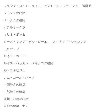
フランク・ロイド・ライト、アントニン・レーモンド、 遠藤新
フランスの建築
ベトナムの建築
ホテルオークラ
マリオ・ボッタ
ミース・ファン・デル・ローエ フィリップ・ジョンソン
モルディブ
ルイス・カーン
ルイス・バラガン メキシコの建築
ル・コルビジェ
レム・コール・ハース
中国地方の建築
中部地方の建築
九州・沖縄の建築
京都の建築・文化