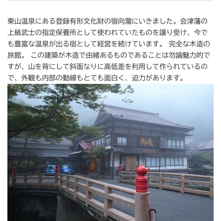
東山温泉にある登録有形文化財の宿向瀧にいきました。会津藩の
上級武士の指定保養所として使われていたものを譲り受け、今で
も豊富な温泉が出る宿として経営を続けています。 完全な木造の
旅館。 この建築が木造で由緒あるものであることは勿論魅力的で
すが、山を背にして斜面なりに高低差を利用して作られているの
で、外観も内部の動線もとても面白く、迫力があります。