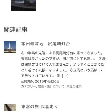
関連記事
本州最深地 尻尾崎灯台
むつ半島の先端にある尻尾崎灯台に寄ってきました。
天気は良かったのですが、風が強くとても寒い。 冬場
は閉鎖させていて入れませんが、ようやくここまでた
どり着ける気候になりました。寒立馬という馬はここ
で放牧されています。 透 […]
公開済み: 2015年4月26日
カテゴリー:
建築・設計について
,
東北の建築
東北の旅-武者走り