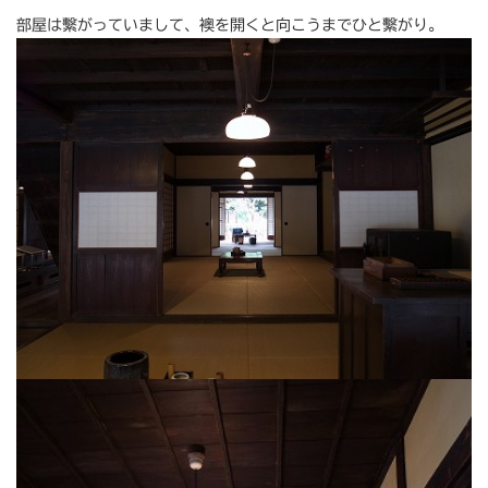
部屋は繫がっていまして、襖を開くと向こうまでひと繫がり。