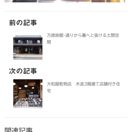
前の記事
万徳旅館-通りから裏へと抜ける土間空
間
次の記事
大和屋乾物店 木造3階建て店舗付き住
宅
関連記事