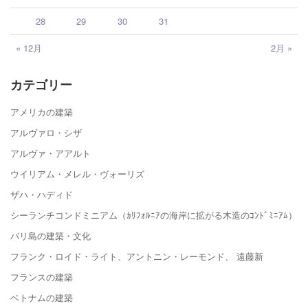
28
29
30
31
« 12月
2月 »
カテゴリー
アメリカの建築
アルヴァロ・シザ
アルヴァ・アアルト
ウイリアム・メレル・ヴォーリズ
ザハ・ハディド
シーランチコンドミニアム（ｶﾘﾌｫﾙﾆｱの海岸に拡がる木造のｺﾝﾄﾞﾐﾆｱﾑ）
バリ島の建築・文化
フランク・ロイド・ライト、アントニン・レーモンド、 遠藤新
フランスの建築
ベトナムの建築