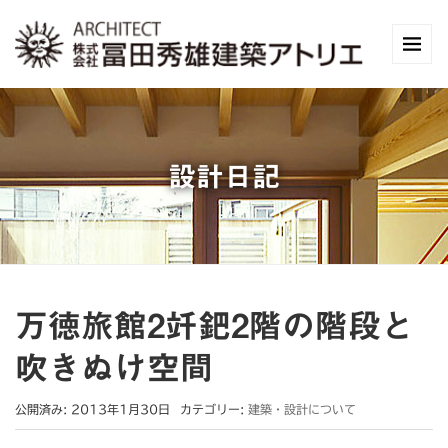
設計日記
万徳旅館2竏鈀2階の階段と
吹きぬけ空間
公開済み: 2013年1月30日
カテゴリー:
建築・設計について