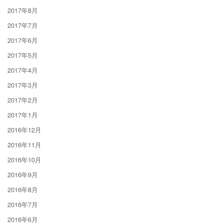
2017年8月
2017年7月
2017年6月
2017年5月
2017年4月
2017年3月
2017年2月
2017年1月
2016年12月
2016年11月
2016年10月
2016年9月
2016年8月
2016年7月
2016年6月