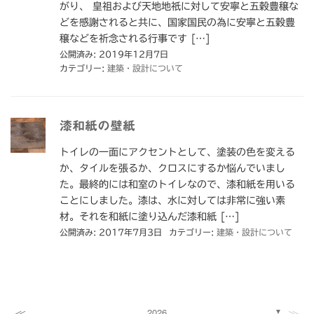
がり、 皇祖および天地地祇に対して安寧と五穀豊穣な
どを感謝されると共に、国家国民の為に安寧と五穀豊
穣などを祈念される行事です […]
公開済み: 2019年12月7日
カテゴリー:
建築・設計について
漆和紙の壁紙
トイレの一面にアクセントとして、塗装の色を変える
か、タイルを張るか、クロスにするか悩んでいまし
た。最終的には和室のトイレなので、漆和紙を用いる
ことにしました。漆は、水に対しては非常に強い素
材。それを和紙に塗り込んだ漆和紙 […]
公開済み: 2017年7月3日
カテゴリー:
建築・設計について
≪
≫
2026
▼