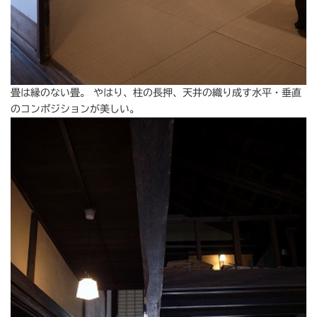
畳は縁のない畳。 やはり、柱の長押、天井の織り成す水平・垂直
のコンポジションが美しい。