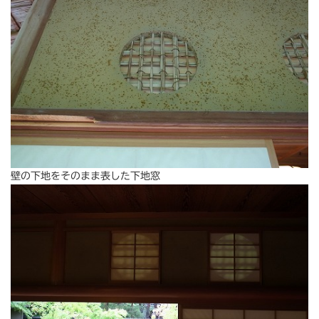
壁の下地をそのまま表した下地窓