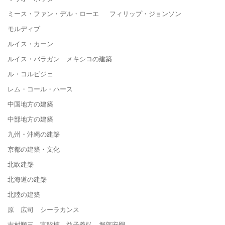
ミース・ファン・デル・ローエ フィリップ・ジョンソン
モルディブ
ルイス・カーン
ルイス・バラガン メキシコの建築
ル・コルビジェ
レム・コール・ハース
中国地方の建築
中部地方の建築
九州・沖縄の建築
京都の建築・文化
北欧建築
北海道の建築
北陸の建築
原 広司 シーラカンス
吉村順三 宮脇檀 益子義弘 堀部安嗣