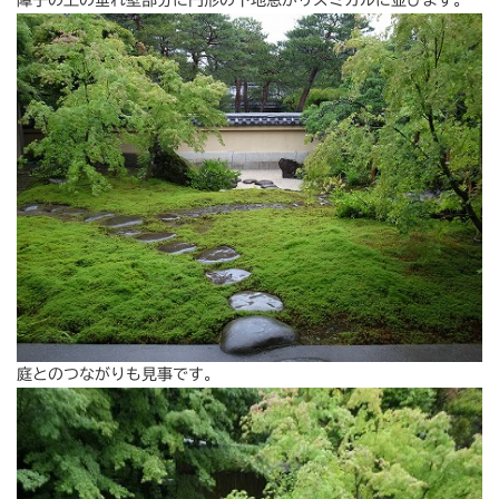
障子の上の垂れ壁部分に円形の下地窓がリズミカルに並びます。
庭とのつながりも見事です。