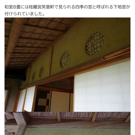
和室8畳には桂離宮笑意軒で見られる四季の窓と呼ばれる下地窓が
付けられていました。