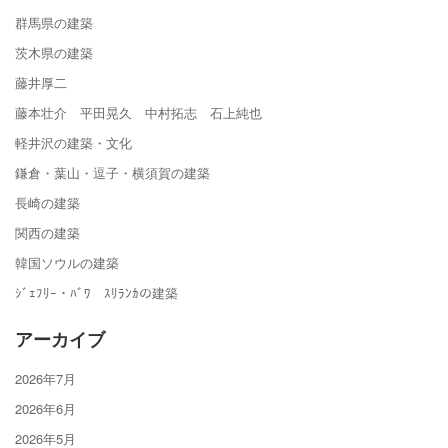
群馬県の建築
茨木県の建築
藤井厚二
藤本壮介 平田晃久 中村拓志 石上純也
軽井沢の建築・文化
鎌倉・葉山・逗子・横須賀の建築
長崎の建築
関西の建築
韓国ソウルの建築
ｼﾞｪﾌﾘｰ・ﾊﾞﾜ ｽﾘﾗﾝｶの建築
アーカイブ
2026年7月
2026年6月
2026年5月