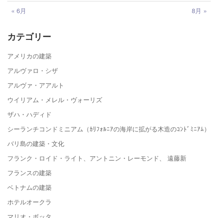
« 6月
8月 »
カテゴリー
アメリカの建築
アルヴァロ・シザ
アルヴァ・アアルト
ウイリアム・メレル・ヴォーリズ
ザハ・ハディド
シーランチコンドミニアム（ｶﾘﾌｫﾙﾆｱの海岸に拡がる木造のｺﾝﾄﾞﾐﾆｱﾑ）
バリ島の建築・文化
フランク・ロイド・ライト、アントニン・レーモンド、 遠藤新
フランスの建築
ベトナムの建築
ホテルオークラ
マリオ・ボッタ