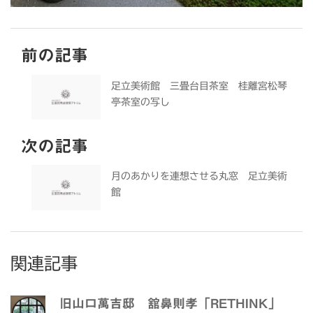
前の記事
足立美術館 三畳台目茶室 桂離宮松琴
亭茶室の写し
次の記事
月のあかりを連想させる丸窓 足立美術
館
関連記事
旧山口萬吉邸 舘鼻則孝「RETHINK」