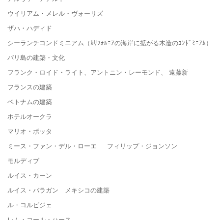
ウイリアム・メレル・ヴォーリズ
ザハ・ハディド
シーランチコンドミニアム（ｶﾘﾌｫﾙﾆｱの海岸に拡がる木造のｺﾝﾄﾞﾐﾆｱﾑ）
バリ島の建築・文化
フランク・ロイド・ライト、アントニン・レーモンド、 遠藤新
フランスの建築
ベトナムの建築
ホテルオークラ
マリオ・ボッタ
ミース・ファン・デル・ローエ フィリップ・ジョンソン
モルディブ
ルイス・カーン
ルイス・バラガン メキシコの建築
ル・コルビジェ
レム・コール・ハース