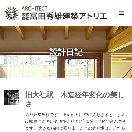
設計日記
旧大社駅 木造経年変化の美し
さ
ｼﾝﾒﾄﾘｰな外観です。正面が入口 中に入りますと、まず
は駅員さんのいる切符売り場ｽﾍﾟｰｽが目に飛び込んでき
ます。 大きな構内に張り出したこの売り場は、ﾃﾞｻﾞｲﾝ