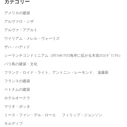
カテゴリー
アメリカの建築
アルヴァロ・シザ
アルヴァ・アアルト
ウイリアム・メレル・ヴォーリズ
ザハ・ハディド
シーランチコンドミニアム（ｶﾘﾌｫﾙﾆｱの海岸に拡がる木造のｺﾝﾄﾞﾐﾆｱﾑ）
バリ島の建築・文化
フランク・ロイド・ライト、アントニン・レーモンド、 遠藤新
フランスの建築
ベトナムの建築
ホテルオークラ
マリオ・ボッタ
ミース・ファン・デル・ローエ フィリップ・ジョンソン
モルディブ