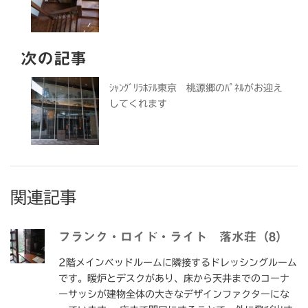
次の記事
ｼｬﾝｸﾞﾘﾗﾎﾃﾙ東京 桃源郷のﾊﾟﾈﾙがお迎え
してくれます
関連記事
フランク・ロイド・ライト 落水荘（8）
2階メインベッドルームに隣接するドレッシングルーム
です。暖炉とデスクがあり、床から天井までのコーナ
ーサッシが建物全体の大きなデザインファクターにな