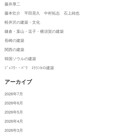
藤井厚二
藤本壮介 平田晃久 中村拓志 石上純也
軽井沢の建築・文化
鎌倉・葉山・逗子・横須賀の建築
長崎の建築
関西の建築
韓国ソウルの建築
ｼﾞｪﾌﾘｰ・ﾊﾞﾜ ｽﾘﾗﾝｶの建築
アーカイブ
2026年7月
2026年6月
2026年5月
2026年4月
2026年3月