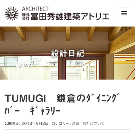
設計日記
TUMUGI 鎌倉のﾀﾞｲﾆﾝｸﾞ
ﾊﾞｰ ｷﾞｬﾗﾘｰ
公開済み: 2013年9月2日
カテゴリー:
建築・設計について