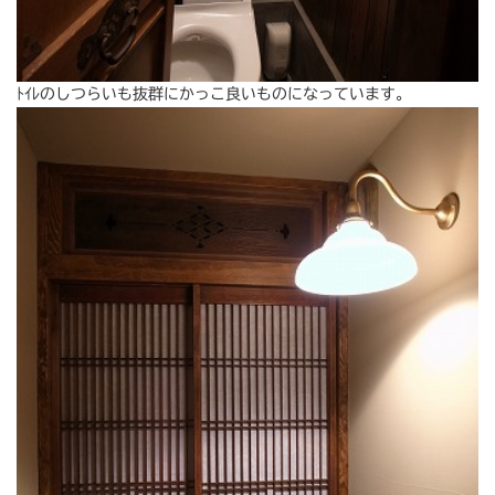
ﾄｲﾚのしつらいも抜群にかっこ良いものになっています。