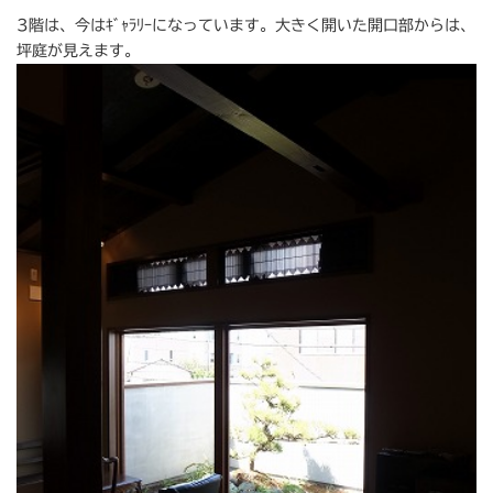
3階は、今はｷﾞｬﾗﾘｰになっています。大きく開いた開口部からは、
坪庭が見えます。