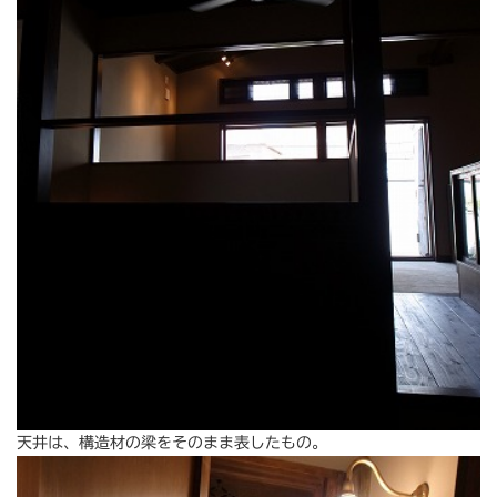
天井は、構造材の梁をそのまま表したもの。