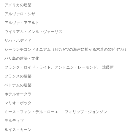
アメリカの建築
アルヴァロ・シザ
アルヴァ・アアルト
ウイリアム・メレル・ヴォーリズ
ザハ・ハディド
シーランチコンドミニアム（ｶﾘﾌｫﾙﾆｱの海岸に拡がる木造のｺﾝﾄﾞﾐﾆｱﾑ）
バリ島の建築・文化
フランク・ロイド・ライト、アントニン・レーモンド、 遠藤新
フランスの建築
ベトナムの建築
ホテルオークラ
マリオ・ボッタ
ミース・ファン・デル・ローエ フィリップ・ジョンソン
モルディブ
ルイス・カーン