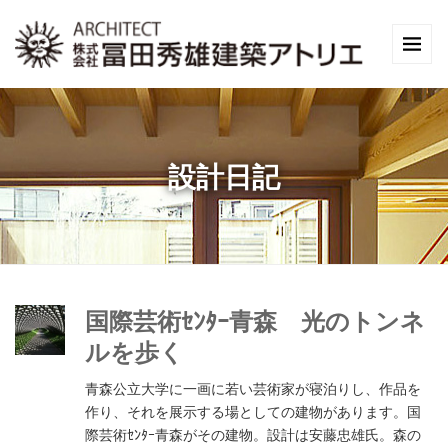
設計日記
国際芸術ｾﾝﾀｰ青森 光のトンネ
ルを歩く
青森公立大学に一画に若い芸術家が寝泊りし、作品を
作り、それを展示する場としての建物があります。国
際芸術ｾﾝﾀｰ青森がその建物。設計は安藤忠雄氏。森の