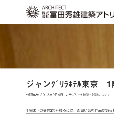
ジャンｸﾞﾘﾗﾎﾃﾙ東京 1
公開済み: 2013年9月4日
カテゴリー:
建築・設計について
1階ﾛﾋﾞｰの受付ｶｳﾝﾀｰ後ろには、面白い芸術作品が飾