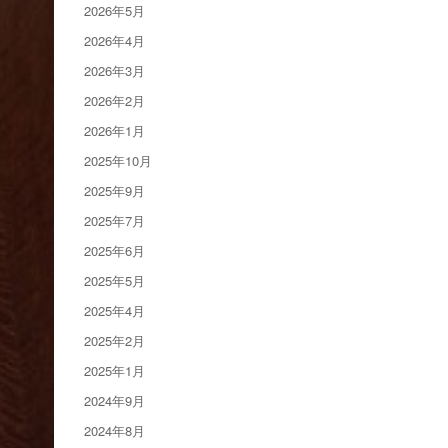
2026年5月
2026年4月
2026年3月
2026年2月
2026年1月
2025年10月
2025年9月
2025年7月
2025年6月
2025年5月
2025年4月
2025年2月
2025年1月
2024年9月
2024年8月