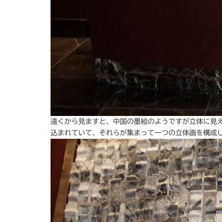
遠くから見ますと、中国の墨絵のようですが立体に見えま
込まれていて、それらが集まって一つの立体画を構成