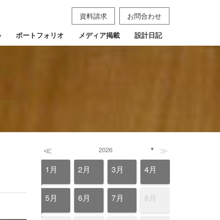
資料請求
お問合わせ
ル
ポートフォリオ
メディア掲載
設計日記
≪
≫
2026
▼
4月
4月
4月
4月
4月
4月
4月
4月
4月
4月
4月
4月
4月
4月
4月
4月
4月
1月
2月
3月
4月
8月
8月
8月
8月
8月
8月
8月
8月
8月
8月
8月
8月
8月
8月
8月
8月
8月
5月
6月
7月
8月