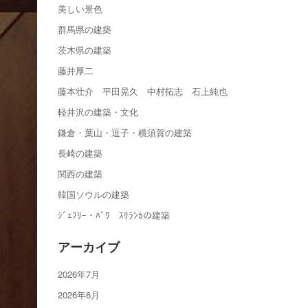
美しい景色
群馬県の建築
茨木県の建築
藤井厚二
藤本壮介 平田晃久 中村拓志 石上純也
軽井沢の建築・文化
鎌倉・葉山・逗子・横須賀の建築
長崎の建築
関西の建築
韓国ソウルの建築
ｼﾞｪﾌﾘｰ・ﾊﾞﾜ ｽﾘﾗﾝｶの建築
アーカイブ
2026年7月
2026年6月