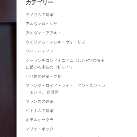
カテゴリー
アメリカの建築
アルヴァロ・シザ
アルヴァ・アアルト
ウイリアム・メレル・ヴォーリズ
ザハ・ハディド
シーランチコンドミニアム（ｶﾘﾌｫﾙﾆｱの海岸
に拡がる木造のｺﾝﾄﾞﾐﾆｱﾑ）
バリ島の建築・文化
フランク・ロイド・ライト、アントニン・レ
ーモンド、 遠藤新
フランスの建築
ベトナムの建築
ホテルオークラ
マリオ・ボッタ