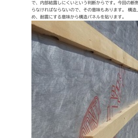
で、内部結露しにくいという判断からです。今回の断
らなければならないので、その意味もあります。 構
め、耐震にする意味から構造パネルを貼ります。