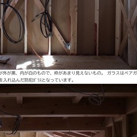
が外が黒、内が白のもので、枠があまり見えないもの。 ガラスはペア
ﾑを入れ込んだ防犯ｶﾞﾗｽとなっています。