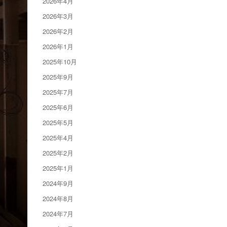
2026年4月
2026年3月
2026年2月
2026年1月
2025年10月
2025年9月
2025年7月
2025年6月
2025年5月
2025年4月
2025年2月
2025年1月
2024年9月
2024年8月
2024年7月