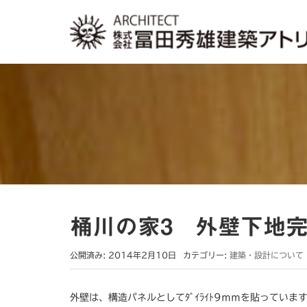
桶川の家3 外壁下地
公開済み: 2014年2月10日
カテゴリー:
建築・設計について
外壁は、構造パネルとしてﾀﾞｲﾗｲﾄ9ｍｍを貼っていま