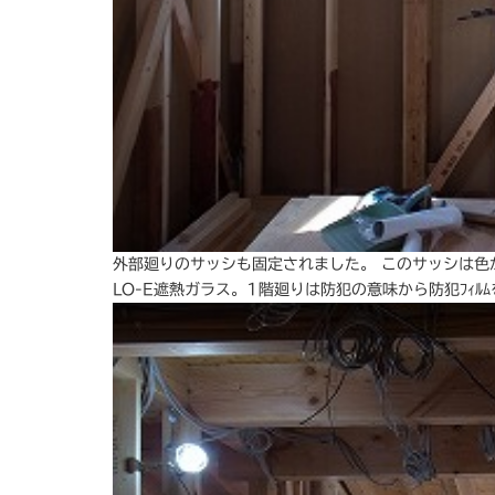
外部廻りのサッシも固定されました。 このサッシは色
LO-E遮熱ガラス。1階廻りは防犯の意味から防犯ﾌｨﾙ