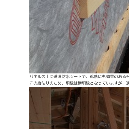
パネルの上に透湿防水シートで、遮熱にも効果のあるﾀｲﾍﾞ
ｸﾞの縦貼りのため、胴縁は横胴縁となっていますが、