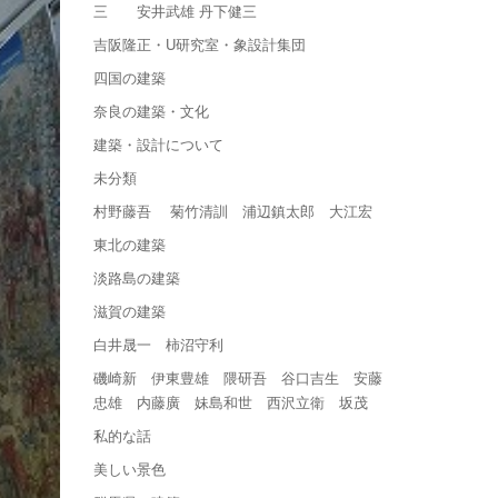
三 安井武雄 丹下健三
吉阪隆正・U研究室・象設計集団
四国の建築
奈良の建築・文化
建築・設計について
未分類
村野藤吾 菊竹清訓 浦辺鎮太郎 大江宏
東北の建築
淡路島の建築
滋賀の建築
白井晟一 柿沼守利
磯崎新 伊東豊雄 隈研吾 谷口吉生 安藤
忠雄 内藤廣 妹島和世 西沢立衛 坂茂
私的な話
美しい景色