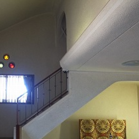
9月
9月
9月
9月
9月
9月
9月
9月
9月
9月
9月
9月
9月
9月
9月
9月
9月
10月
10月
10月
10月
10月
10月
10月
10月
10月
10月
10月
10月
10月
10月
10月
10月
10月
11月
11月
11月
11月
11月
11月
11月
11月
11月
11月
11月
11月
11月
11月
11月
11月
11月