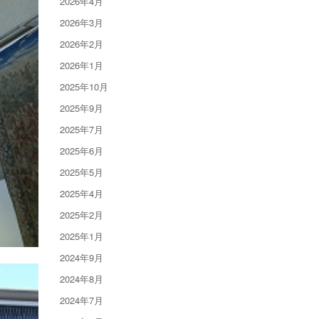
2026年4月
2026年3月
2026年2月
2026年1月
2025年10月
2025年9月
2025年7月
2025年6月
2025年5月
2025年4月
2025年2月
2025年1月
2024年9月
2024年8月
2024年7月