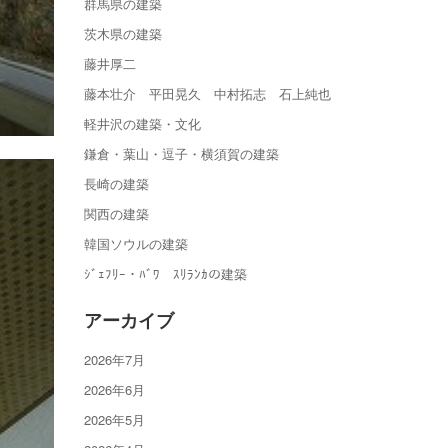
群馬県の建築
茨木県の建築
藤井厚二
藤本壮介 平田晃久 中村拓志 石上純也
軽井沢の建築・文化
鎌倉・葉山・逗子・横須賀の建築
長崎の建築
関西の建築
韓国ソウルの建築
ｼﾞｪﾌﾘｰ・ﾊﾞﾜ ｽﾘﾗﾝｶの建築
アーカイブ
2026年7月
2026年6月
2026年5月