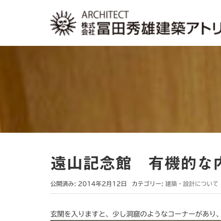
遠山記念館 有機的な
公開済み: 2014年2月12日
カテゴリー:
建築・設計について
玄関を入りますと、少し洞窟のようなコーナーがあり