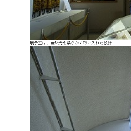
展示室は、自然光を柔らかく取り入れた設計