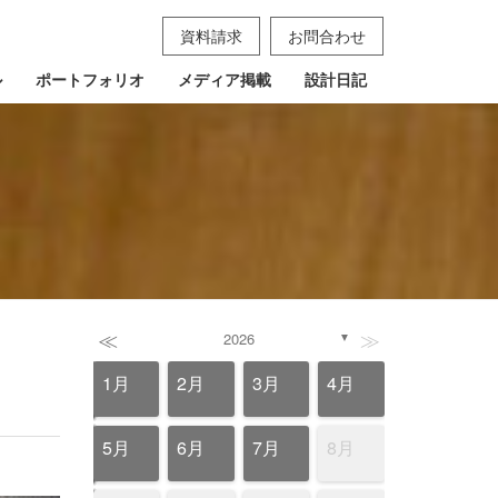
資料請求
お問合わせ
ル
ポートフォリオ
メディア掲載
設計日記
≪
≫
2026
▼
4月
4月
4月
4月
4月
4月
4月
4月
4月
4月
4月
4月
4月
4月
4月
4月
4月
1月
2月
3月
4月
8月
8月
8月
8月
8月
8月
8月
8月
8月
8月
8月
8月
8月
8月
8月
8月
8月
5月
6月
7月
8月