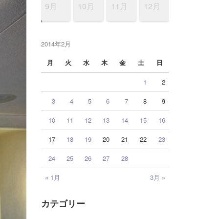
12月
12月
12月
12月
12月
12月
12月
12月
12月
12月
12月
12月
12月
12月
12月
12月
12月
9月
10月
11月
12月
2014年2月
月
火
水
木
金
土
日
1
2
3
4
5
6
7
8
9
10
11
12
13
14
15
16
17
18
19
20
21
22
23
24
25
26
27
28
« 1月
3月 »
カテゴリー