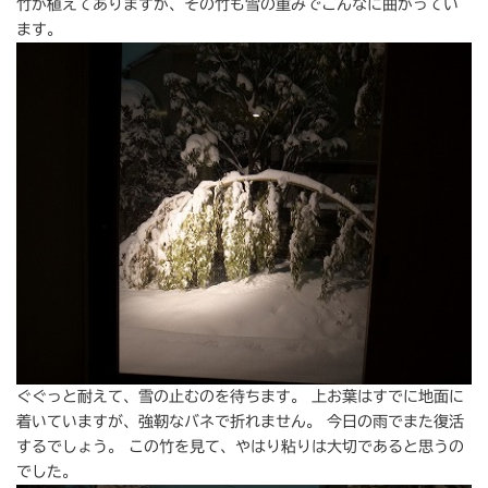
竹が植えてありますが、その竹も雪の重みでこんなに曲がってい
ます。
ぐぐっと耐えて、雪の止むのを待ちます。 上お葉はすでに地面に
着いていますが、強靭なバネで折れません。 今日の雨でまた復活
するでしょう。 この竹を見て、やはり粘りは大切であると思うの
でした。