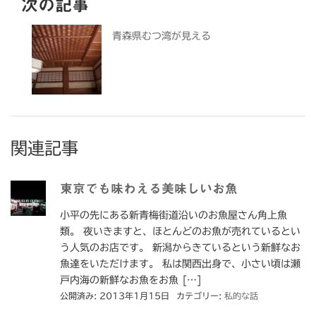
次の記事
青森県むつ湾が見える
関連記事
東京でも味わえる美味しいお魚
小平の先にある新青梅街道沿いのお魚屋さん角上魚
類。 夜いきますと、ほとんどのお魚が売れているとい
う人気のお店です。 新潟からきているという新鮮なお
魚達をいただけます。 私は関西出身で、小さい頃は瀬
戸内海の新鮮なお魚をお魚 […]
公開済み: 2013年1月15日
カテゴリー:
私的な話