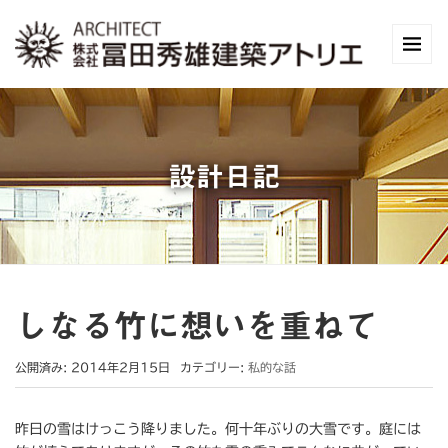
設計日記
しなる竹に想いを重ねて
公開済み: 2014年2月15日
カテゴリー:
私的な話
昨日の雪はけっこう降りました。何十年ぶりの大雪です。庭には