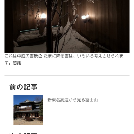
これは中庭の雪景色 たまに降る雪は、いろいろ考えさせられま
す。感謝
前の記事
新東名高速から見る富士山