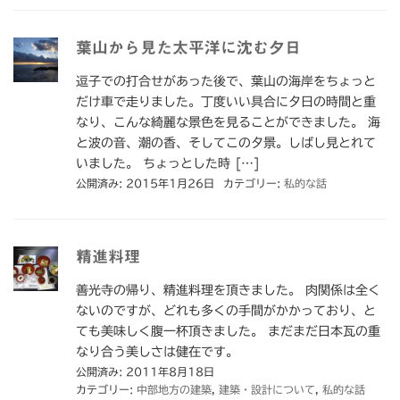
葉山から見た太平洋に沈む夕日
逗子での打合せがあった後で、葉山の海岸をちょっと
だけ車で走りました。丁度いい具合に夕日の時間と重
なり、こんな綺麗な景色を見ることができました。 海
と波の音、潮の香、そしてこの夕景。しばし見とれて
いました。 ちょっとした時 […]
公開済み: 2015年1月26日
カテゴリー:
私的な話
精進料理
善光寺の帰り、精進料理を頂きました。 肉関係は全く
ないのですが、どれも多くの手間がかかっており、と
ても美味しく腹一杯頂きました。 まだまだ日本瓦の重
なり合う美しさは健在です。
公開済み: 2011年8月18日
カテゴリー:
中部地方の建築
,
建築・設計について
,
私的な話