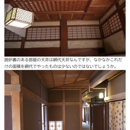
囲炉裏のある部屋の天井は網代天井なんですが、なかなかこれだ
けの面積を網代でやったものは少ないのではないでしょうか。