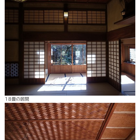
18畳の居間