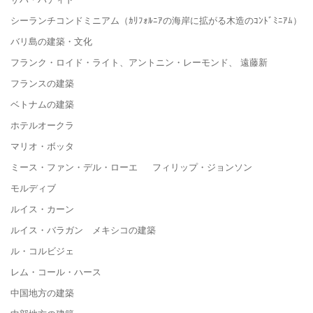
シーランチコンドミニアム（ｶﾘﾌｫﾙﾆｱの海岸に拡がる木造のｺﾝﾄﾞﾐﾆｱﾑ）
バリ島の建築・文化
フランク・ロイド・ライト、アントニン・レーモンド、 遠藤新
フランスの建築
ベトナムの建築
ホテルオークラ
マリオ・ボッタ
ミース・ファン・デル・ローエ フィリップ・ジョンソン
モルディブ
ルイス・カーン
ルイス・バラガン メキシコの建築
ル・コルビジェ
レム・コール・ハース
中国地方の建築