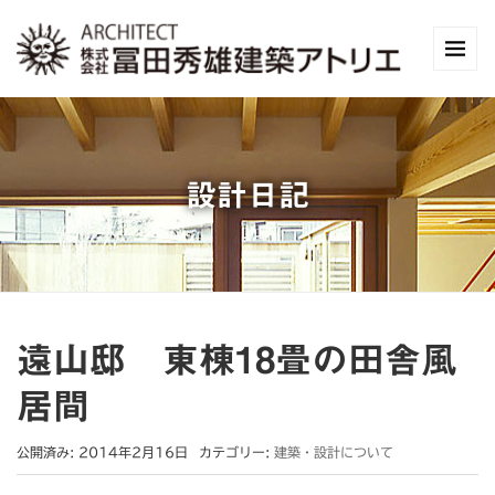
設計日記
遠山邸 東棟18畳の田舎風
居間
公開済み: 2014年2月16日
カテゴリー:
建築・設計について