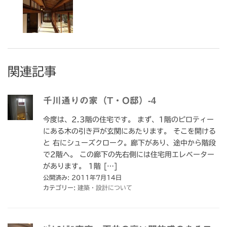
関連記事
千川通りの家（T・O邸）-4
今度は、2.3階の住宅です。 まず、1階のピロティー
にある木の引き戸が玄関にあたります。 そこを開ける
と 右にシューズクローク。廊下があり、途中から階段
で2階へ。 この廊下の先右側には住宅用エレベーター
があります。 1階 […]
公開済み: 2011年7月14日
カテゴリー:
建築・設計について