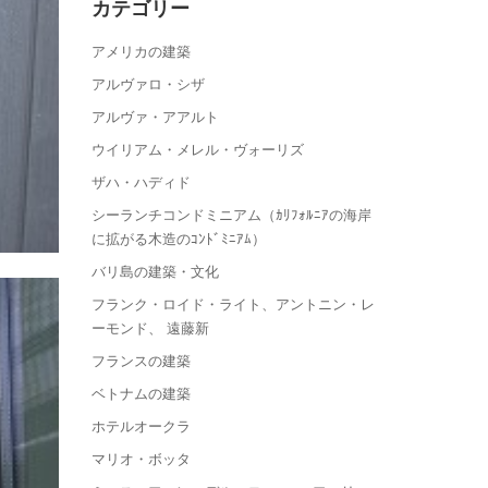
カテゴリー
アメリカの建築
アルヴァロ・シザ
アルヴァ・アアルト
ウイリアム・メレル・ヴォーリズ
ザハ・ハディド
シーランチコンドミニアム（ｶﾘﾌｫﾙﾆｱの海岸
に拡がる木造のｺﾝﾄﾞﾐﾆｱﾑ）
バリ島の建築・文化
フランク・ロイド・ライト、アントニン・レ
ーモンド、 遠藤新
フランスの建築
ベトナムの建築
ホテルオークラ
マリオ・ボッタ