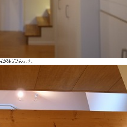
ら光が注ぎ込みます。