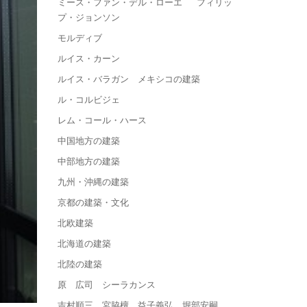
ミース・ファン・デル・ローエ フィリッ
プ・ジョンソン
モルディブ
ルイス・カーン
ルイス・バラガン メキシコの建築
ル・コルビジェ
レム・コール・ハース
中国地方の建築
中部地方の建築
九州・沖縄の建築
京都の建築・文化
北欧建築
北海道の建築
北陸の建築
原 広司 シーラカンス
吉村順三 宮脇檀 益子義弘 堀部安嗣