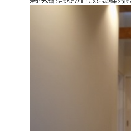
建物と木の塀で囲まれたｱﾌﾟﾛｰﾁ この足元に植栽を施