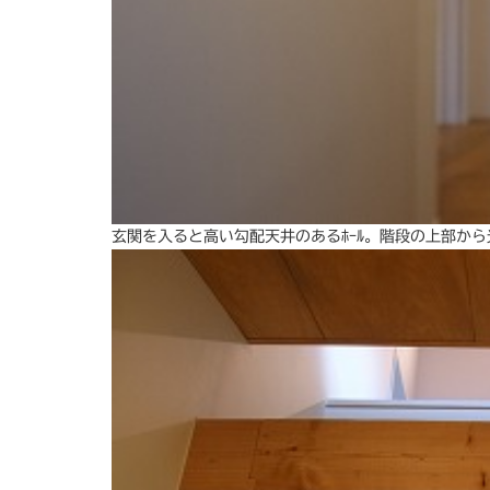
玄関を入ると高い勾配天井のあるﾎｰﾙ。階段の上部か