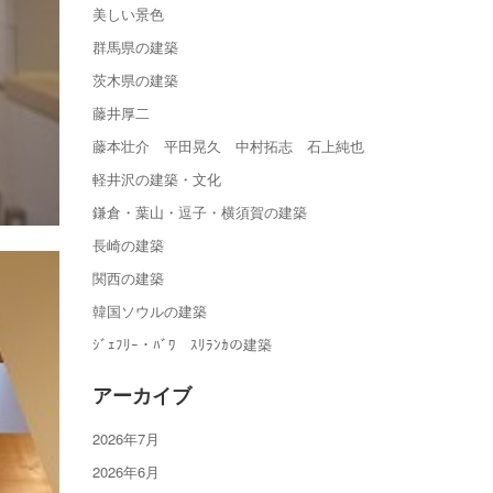
美しい景色
群馬県の建築
茨木県の建築
藤井厚二
藤本壮介 平田晃久 中村拓志 石上純也
軽井沢の建築・文化
鎌倉・葉山・逗子・横須賀の建築
長崎の建築
関西の建築
韓国ソウルの建築
ｼﾞｪﾌﾘｰ・ﾊﾞﾜ ｽﾘﾗﾝｶの建築
アーカイブ
2026年7月
2026年6月