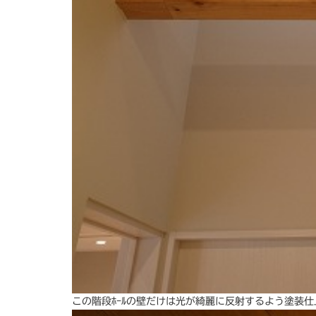
この階段ﾎｰﾙの壁だけは光が綺麗に反射するよう塗装