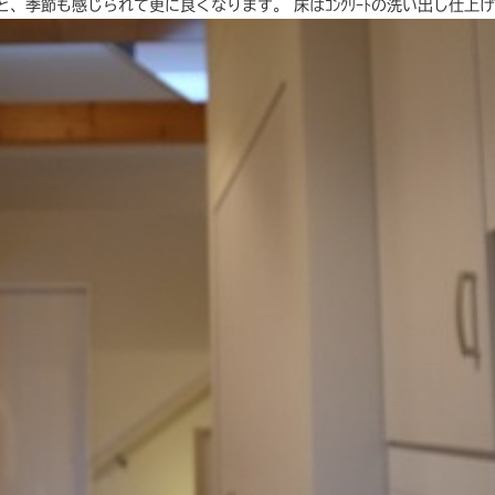
すと、季節も感じられて更に良くなります。 床はｺﾝｸﾘｰﾄの洗い出し仕上げ