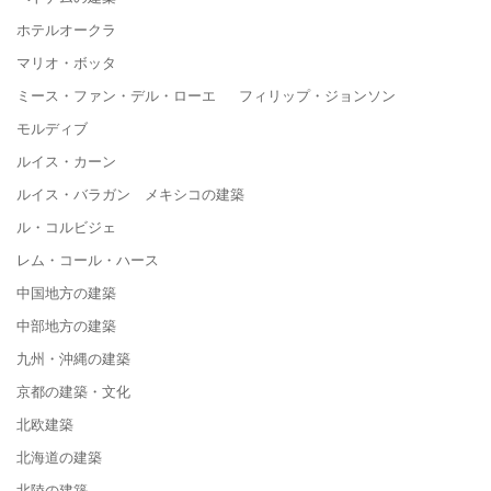
ホテルオークラ
マリオ・ボッタ
ミース・ファン・デル・ローエ フィリップ・ジョンソン
モルディブ
ルイス・カーン
ルイス・バラガン メキシコの建築
ル・コルビジェ
レム・コール・ハース
中国地方の建築
中部地方の建築
九州・沖縄の建築
京都の建築・文化
北欧建築
北海道の建築
北陸の建築