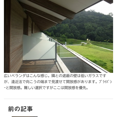
広いベランダはこんな感じ。隣との遮蔽の壁は低いガラスです
が、遠近法で向こうの端まで見渡せて開放感があります。ﾌﾟﾗｲﾊﾞｼ
ｰと開放感。難しい選択ですがここは開放感を優先。
前の記事