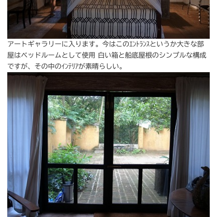
アートギャラリーに入ります。今はこのｴﾝﾄﾗﾝｽというか大きな部
屋はベッドルームとして使用 白い箱と船底屋根のシンプルな構成
ですが、その中のｲﾝﾃﾘｱが素晴らしい。