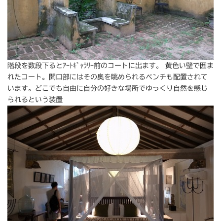
階段を数段下るとｱｰﾄｷﾞｬﾗﾘｰ前のコートに出ます。 黄色い壁で囲ま
れたコート。開口部にはその奥を眺められるベンチも配置されて
います。どこでも自由に自分の好きな場所でゆっくり自然を感じ
られるという装置