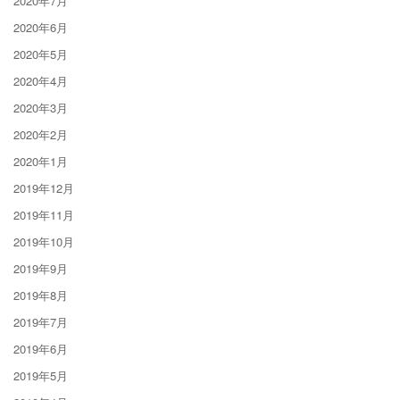
2020年7月
2020年6月
2020年5月
2020年4月
2020年3月
2020年2月
2020年1月
2019年12月
2019年11月
2019年10月
2019年9月
2019年8月
2019年7月
2019年6月
2019年5月