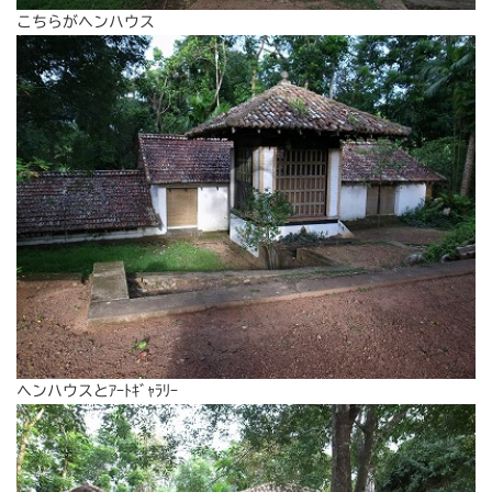
こちらがヘンハウス
ヘンハウスとｱｰﾄｷﾞｬﾗﾘｰ