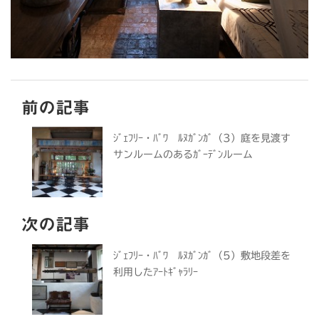
前の記事
ｼﾞｪﾌﾘｰ・ﾊﾞﾜ ﾙﾇｶﾞﾝｶﾞ（3）庭を見渡す
サンルームのあるｶﾞｰﾃﾞﾝルーム
次の記事
ｼﾞｪﾌﾘｰ・ﾊﾞﾜ ﾙﾇｶﾞﾝｶﾞ（5）敷地段差を
利用したｱｰﾄｷﾞｬﾗﾘｰ