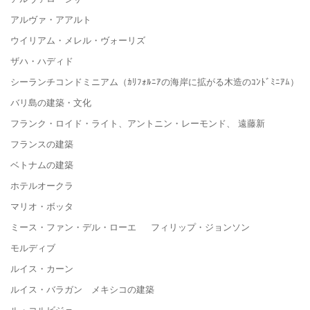
アルヴァ・アアルト
ウイリアム・メレル・ヴォーリズ
ザハ・ハディド
シーランチコンドミニアム（ｶﾘﾌｫﾙﾆｱの海岸に拡がる木造のｺﾝﾄﾞﾐﾆｱﾑ）
バリ島の建築・文化
フランク・ロイド・ライト、アントニン・レーモンド、 遠藤新
フランスの建築
ベトナムの建築
ホテルオークラ
マリオ・ボッタ
ミース・ファン・デル・ローエ フィリップ・ジョンソン
モルディブ
ルイス・カーン
ルイス・バラガン メキシコの建築
ル・コルビジェ