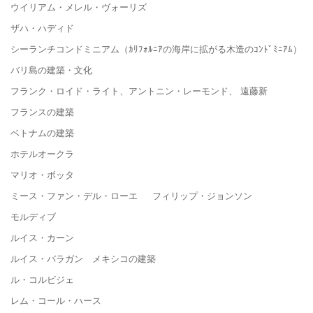
ウイリアム・メレル・ヴォーリズ
ザハ・ハディド
シーランチコンドミニアム（ｶﾘﾌｫﾙﾆｱの海岸に拡がる木造のｺﾝﾄﾞﾐﾆｱﾑ）
バリ島の建築・文化
フランク・ロイド・ライト、アントニン・レーモンド、 遠藤新
フランスの建築
ベトナムの建築
ホテルオークラ
マリオ・ボッタ
ミース・ファン・デル・ローエ フィリップ・ジョンソン
モルディブ
ルイス・カーン
ルイス・バラガン メキシコの建築
ル・コルビジェ
レム・コール・ハース