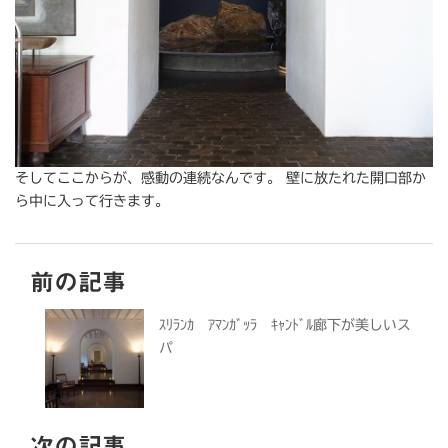
そしてここからが、感動の連続なんです。 壁に放たれた開口部か
ら中に入って行きます。
前の記事
ｽﾘﾗﾝｶ ｱﾏﾝｶﾞｯﾗ ｷｬﾝﾄﾞﾙ廊下が美しいス
パ
次の記事