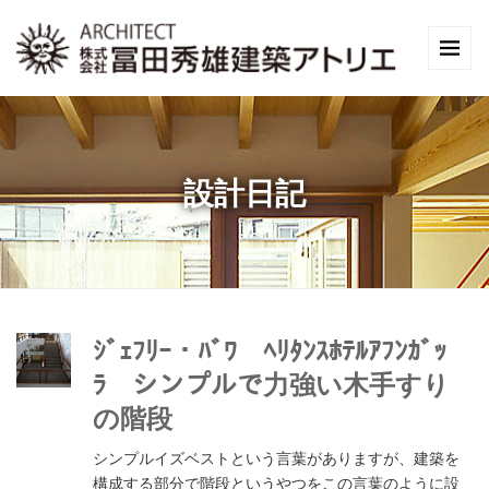
設計日記
ｼﾞｪﾌﾘｰ・ﾊﾞﾜ ﾍﾘﾀﾝｽﾎﾃﾙｱﾌﾝｶﾞｯ
ﾗ シンプルで力強い木手すり
の階段
シンプルイズベストという言葉がありますが、建築を
構成する部分で階段というやつをこの言葉のように設