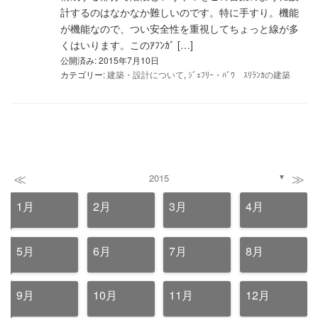
計するのはなかなか難しいのです。特に手すり。機能
が機能なので、つい安全性を重視してちょっと線が多
くはいります。このｱﾌﾝｶﾞ […]
公開済み: 2015年7月10日
カテゴリー:
建築・設計について
,
ｼﾞｪﾌﾘｰ・ﾊﾞﾜ ｽﾘﾗﾝｶの建築
≪
≫
2015
▼
1月
2月
3月
4月
5月
6月
7月
8月
9月
10月
11月
12月