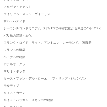
アルヴァ・アアルト
ウイリアム・メレル・ヴォーリズ
ザハ・ハディド
シーランチコンドミニアム（ｶﾘﾌｫﾙﾆｱの海岸に拡がる木造のｺﾝﾄﾞﾐﾆｱﾑ）
バリ島の建築・文化
フランク・ロイド・ライト、アントニン・レーモンド、 遠藤新
フランスの建築
ベトナムの建築
ホテルオークラ
マリオ・ボッタ
ミース・ファン・デル・ローエ フィリップ・ジョンソン
モルディブ
ルイス・カーン
ルイス・バラガン メキシコの建築
ル・コルビジェ