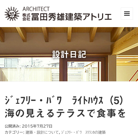
設計日記
ｼﾞｪﾌﾘｰ・ﾊﾞﾜ ﾗｲﾄﾊｳｽ（5）
海の見えるテラスで食事を
公開済み: 2015年7月27日
カテゴリー:
建築・設計について
,
ｼﾞｪﾌﾘｰ・ﾊﾞﾜ ｽﾘﾗﾝｶの建築