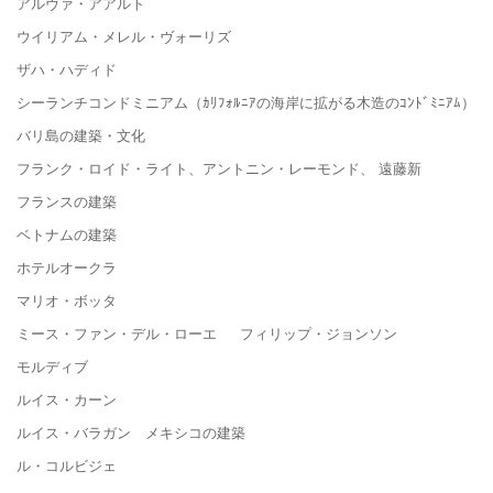
アルヴァ・アアルト
ウイリアム・メレル・ヴォーリズ
ザハ・ハディド
シーランチコンドミニアム（ｶﾘﾌｫﾙﾆｱの海岸に拡がる木造のｺﾝﾄﾞﾐﾆｱﾑ）
バリ島の建築・文化
フランク・ロイド・ライト、アントニン・レーモンド、 遠藤新
フランスの建築
ベトナムの建築
ホテルオークラ
マリオ・ボッタ
ミース・ファン・デル・ローエ フィリップ・ジョンソン
モルディブ
ルイス・カーン
ルイス・バラガン メキシコの建築
ル・コルビジェ