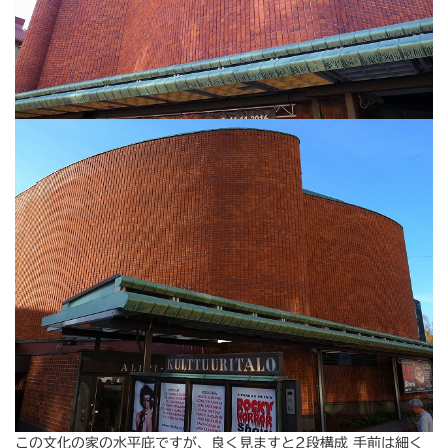
この文化の家の水平庇ですが、良く見ますと2段構成 手前は細く