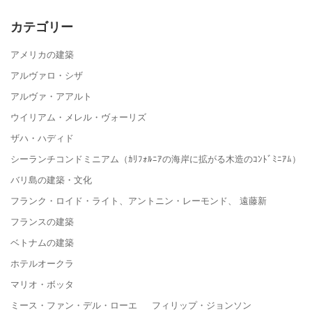
カテゴリー
アメリカの建築
アルヴァロ・シザ
アルヴァ・アアルト
ウイリアム・メレル・ヴォーリズ
ザハ・ハディド
シーランチコンドミニアム（ｶﾘﾌｫﾙﾆｱの海岸に拡がる木造のｺﾝﾄﾞﾐﾆｱﾑ）
バリ島の建築・文化
フランク・ロイド・ライト、アントニン・レーモンド、 遠藤新
フランスの建築
ベトナムの建築
ホテルオークラ
マリオ・ボッタ
ミース・ファン・デル・ローエ フィリップ・ジョンソン