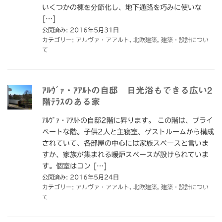
いくつかの棟を分節化し、地下通路を巧みに使いな
[…]
公開済み: 2016年5月31日
カテゴリー:
アルヴァ・アアルト
,
北欧建築
,
建築・設計につい
て
ｱﾙｳﾞｧ・ｱｱﾙﾄの自邸 日光浴もできる広い2
階ﾃﾗｽのある家
ｱﾙｳﾞｧ・ｱｱﾙﾄの自邸2階に昇ります。 この階は、プライ
ベートな階。子供2人と主寝室、ゲストルームから構成
されていて、各部屋の中心には家族スペースと言いま
すか、家族が集まれる暖炉スペースが設けられていま
す。個室はコン […]
公開済み: 2016年5月24日
カテゴリー:
アルヴァ・アアルト
,
北欧建築
,
建築・設計につい
て