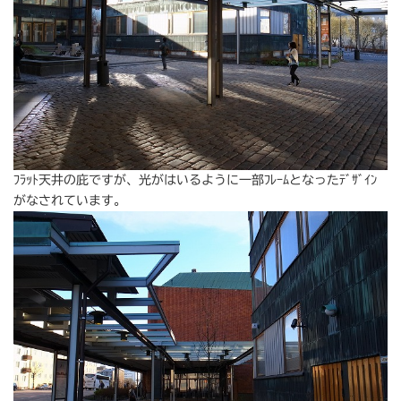
ﾌﾗｯﾄ天井の庇ですが、光がはいるように一部ﾌﾚｰﾑとなったﾃﾞｻﾞｲﾝ
がなされています。