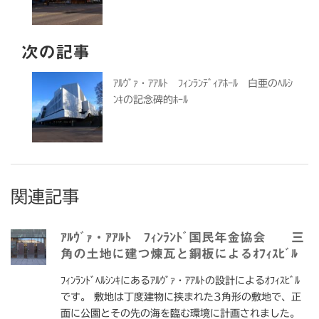
次の記事
ｱﾙｳﾞｧ・ｱｱﾙﾄ ﾌｨﾝﾗﾝﾃﾞｨｱﾎｰﾙ 白亜のﾍﾙｼ
ﾝｷの記念碑的ﾎｰﾙ
関連記事
ｱﾙｳﾞｧ・ｱｱﾙﾄ ﾌｨﾝﾗﾝﾄﾞ国民年金協会 三
角の土地に建つ煉瓦と銅板によるｵﾌｨｽﾋﾞﾙ
ﾌｨﾝﾗﾝﾄﾞﾍﾙｼﾝｷにあるｱﾙｳﾞｧ・ｱｱﾙﾄの設計によるｵﾌｨｽﾋﾞﾙ
です。 敷地は丁度建物に挟まれた3角形の敷地で、正
面に公園とその先の海を臨む環境に計画されました。