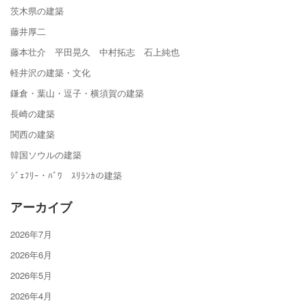
茨木県の建築
藤井厚二
藤本壮介 平田晃久 中村拓志 石上純也
軽井沢の建築・文化
鎌倉・葉山・逗子・横須賀の建築
長崎の建築
関西の建築
韓国ソウルの建築
ｼﾞｪﾌﾘｰ・ﾊﾞﾜ ｽﾘﾗﾝｶの建築
アーカイブ
2026年7月
2026年6月
2026年5月
2026年4月