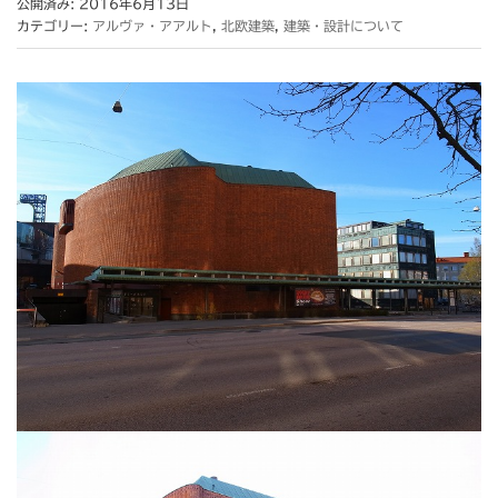
公開済み: 2016年6月13日
カテゴリー:
アルヴァ・アアルト
,
北欧建築
,
建築・設計について