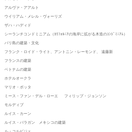
アルヴァ・アアルト
ウイリアム・メレル・ヴォーリズ
ザハ・ハディド
シーランチコンドミニアム（ｶﾘﾌｫﾙﾆｱの海岸に拡がる木造のｺﾝﾄﾞﾐﾆｱﾑ）
バリ島の建築・文化
フランク・ロイド・ライト、アントニン・レーモンド、 遠藤新
フランスの建築
ベトナムの建築
ホテルオークラ
マリオ・ボッタ
ミース・ファン・デル・ローエ フィリップ・ジョンソン
モルディブ
ルイス・カーン
ルイス・バラガン メキシコの建築
ル・コルビジェ