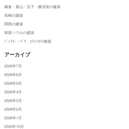
鎌倉・葉山・逗子・横須賀の建築
長崎の建築
関西の建築
韓国ソウルの建築
ｼﾞｪﾌﾘｰ・ﾊﾞﾜ ｽﾘﾗﾝｶの建築
アーカイブ
2026年7月
2026年6月
2026年5月
2026年4月
2026年3月
2026年2月
2026年1月
2025年10月