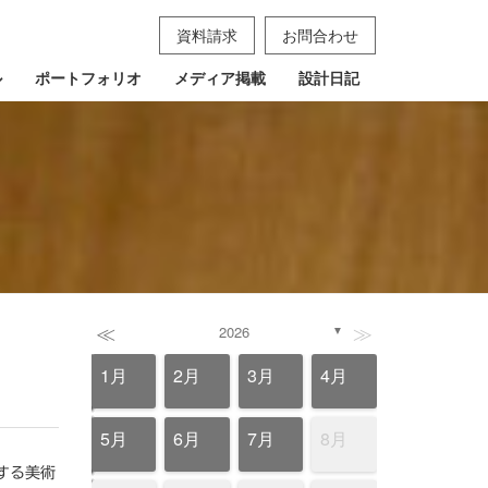
資料請求
お問合わせ
ル
ポートフォリオ
メディア掲載
設計日記
≪
≫
2026
▼
4月
4月
4月
4月
4月
4月
4月
4月
4月
4月
4月
4月
4月
4月
4月
4月
4月
1月
2月
3月
4月
8月
8月
8月
8月
8月
8月
8月
8月
8月
8月
8月
8月
8月
8月
8月
8月
8月
5月
6月
7月
8月
する美術