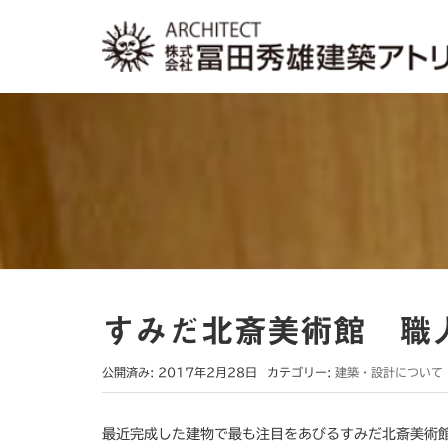
すみだ北斎美術館 職人技
公開済み: 2017年2月28日
カテゴリー:
建築・設計について
最近完成した建物で最も注目をあびるすみだ北斎美術