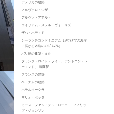
アメリカの建築
アルヴァロ・シザ
アルヴァ・アアルト
ウイリアム・メレル・ヴォーリズ
ザハ・ハディド
シーランチコンドミニアム（ｶﾘﾌｫﾙﾆｱの海岸
に拡がる木造のｺﾝﾄﾞﾐﾆｱﾑ）
バリ島の建築・文化
フランク・ロイド・ライト、アントニン・レ
ーモンド、 遠藤新
フランスの建築
ベトナムの建築
ホテルオークラ
マリオ・ボッタ
ミース・ファン・デル・ローエ フィリッ
プ・ジョンソン