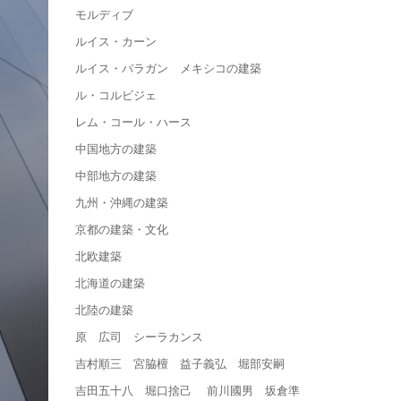
モルディブ
ルイス・カーン
ルイス・バラガン メキシコの建築
ル・コルビジェ
レム・コール・ハース
中国地方の建築
中部地方の建築
九州・沖縄の建築
京都の建築・文化
北欧建築
北海道の建築
北陸の建築
原 広司 シーラカンス
吉村順三 宮脇檀 益子義弘 堀部安嗣
吉田五十八 堀口捨己 前川國男 坂倉準