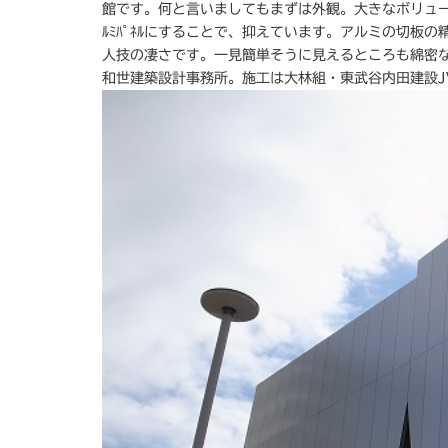
館です。何と言いましてもまずは外観。大きなボリュ
ﾙﾐﾊﾟﾈﾙにすることで、抑えています。アルミの切
人技の凄さです。一見簡単そうに見えるところも綿密
和世建築設計事務所。施工は大林組・東武谷内田建設J