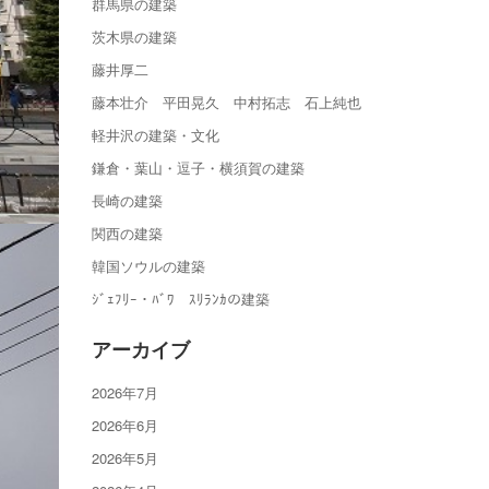
群馬県の建築
茨木県の建築
藤井厚二
藤本壮介 平田晃久 中村拓志 石上純也
軽井沢の建築・文化
鎌倉・葉山・逗子・横須賀の建築
長崎の建築
関西の建築
韓国ソウルの建築
ｼﾞｪﾌﾘｰ・ﾊﾞﾜ ｽﾘﾗﾝｶの建築
アーカイブ
2026年7月
2026年6月
2026年5月