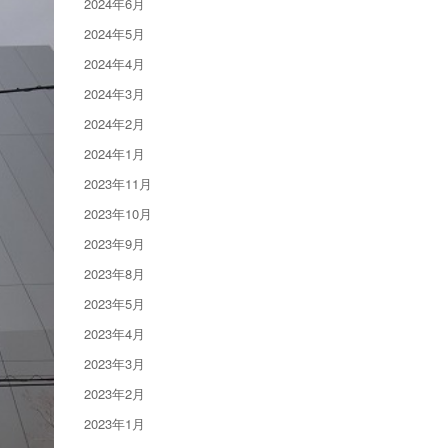
2024年6月
2024年5月
2024年4月
2024年3月
2024年2月
2024年1月
2023年11月
2023年10月
2023年9月
2023年8月
2023年5月
2023年4月
2023年3月
2023年2月
2023年1月