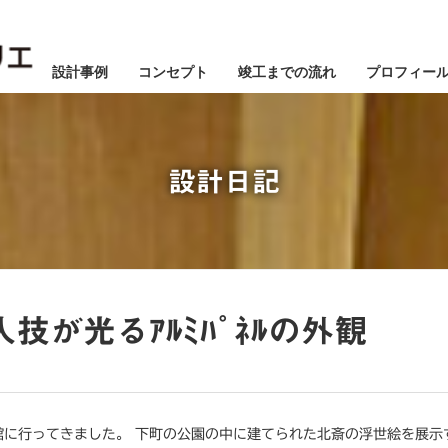
設計事例
コンセプト
竣工までの流れ
プロフィー
設計日記
が光るｱﾙﾐﾊﾟﾈﾙの外観
1月
1月
1月
1月
1月
1月
1月
1月
1月
1月
1月
1月
1月
1月
1月
1月
1月
2月
2月
2月
2月
2月
2月
2月
2月
2月
2月
2月
2月
2月
2月
2月
2月
2月
3月
3月
3月
3月
3月
3月
3月
3月
3月
3月
3月
3月
3月
3月
3月
3月
3月
5月
5月
5月
5月
5月
5月
5月
5月
5月
5月
5月
5月
5月
5月
5月
5月
5月
6月
6月
6月
6月
6月
6月
6月
6月
6月
6月
6月
6月
6月
6月
6月
6月
6月
7月
7月
7月
7月
7月
7月
7月
7月
7月
7月
7月
7月
7月
7月
7月
7月
7月
館に行ってきました。 下町の公園の中に建てられた北斎の浮世絵を展示