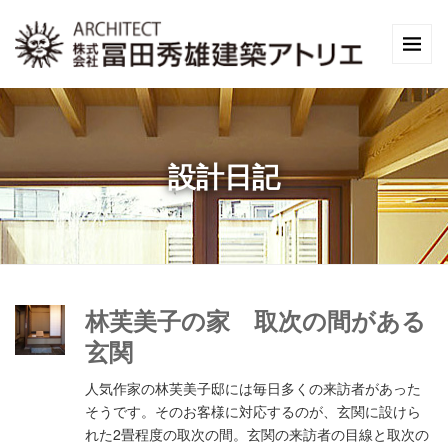
設計日記
林芙美子の家 取次の間がある
玄関
人気作家の林芙美子邸には毎日多くの来訪者があった
そうです。そのお客様に対応するのが、玄関に設けら
れた2畳程度の取次の間。玄関の来訪者の目線と取次の