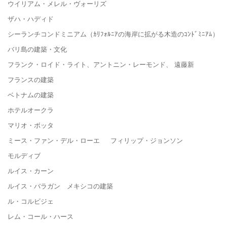
ウイリアム・メレル・ヴォーリズ
ザハ・ハディド
シーランチコンドミニアム（ｶﾘﾌｫﾙﾆｱの海岸に拡がる木造のｺﾝﾄﾞﾐﾆｱﾑ）
バリ島の建築・文化
フランク・ロイド・ライト、アントニン・レーモンド、 遠藤新
フランスの建築
ベトナムの建築
ホテルオークラ
マリオ・ボッタ
ミース・ファン・デル・ローエ フィリップ・ジョンソン
モルディブ
ルイス・カーン
ルイス・バラガン メキシコの建築
ル・コルビジェ
レム・コール・ハース