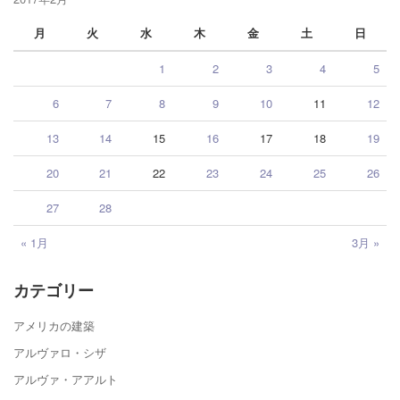
月
火
水
木
金
土
日
1
2
3
4
5
6
7
8
9
10
11
12
13
14
15
16
17
18
19
20
21
22
23
24
25
26
27
28
« 1月
3月 »
カテゴリー
アメリカの建築
アルヴァロ・シザ
アルヴァ・アアルト