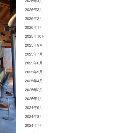
2026年4月
2026年3月
2026年2月
2026年1月
2025年10月
2025年9月
2025年7月
2025年6月
2025年5月
2025年4月
2025年2月
2025年1月
2024年9月
2024年8月
2024年7月