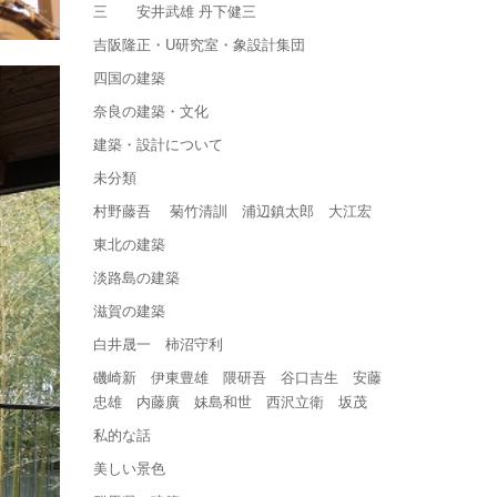
三 安井武雄 丹下健三
吉阪隆正・U研究室・象設計集団
四国の建築
奈良の建築・文化
建築・設計について
未分類
村野藤吾 菊竹清訓 浦辺鎮太郎 大江宏
東北の建築
淡路島の建築
滋賀の建築
白井晟一 柿沼守利
磯崎新 伊東豊雄 隈研吾 谷口吉生 安藤
忠雄 内藤廣 妹島和世 西沢立衛 坂茂
私的な話
美しい景色