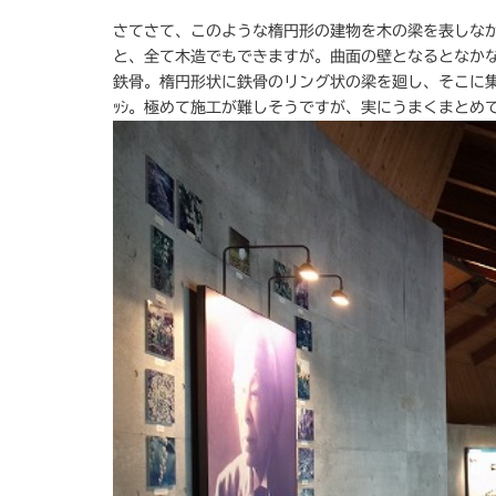
さてさて、このような楕円形の建物を木の梁を表しな
と、全て木造でもできますが。曲面の壁となるとなか
鉄骨。楕円形状に鉄骨のリング状の梁を廻し、そこに
ｯｼ。極めて施工が難しそうですが、実にうまくまとめ