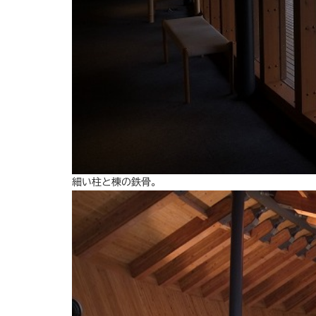
細い柱と棟の鉄骨。