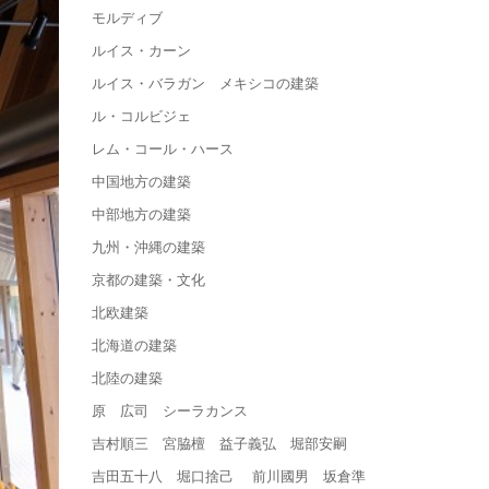
モルディブ
ルイス・カーン
ルイス・バラガン メキシコの建築
ル・コルビジェ
レム・コール・ハース
中国地方の建築
中部地方の建築
九州・沖縄の建築
京都の建築・文化
北欧建築
北海道の建築
北陸の建築
原 広司 シーラカンス
吉村順三 宮脇檀 益子義弘 堀部安嗣
吉田五十八 堀口捨己 前川國男 坂倉準