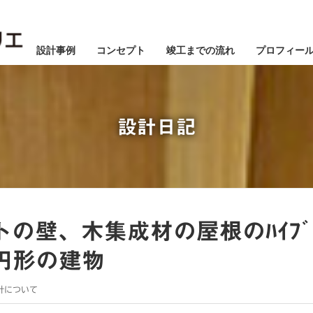
設計事例
コンセプト
竣工までの流れ
プロフィー
設計日記
の壁、木集成材の屋根のﾊｲﾌﾞ
1月
1月
1月
1月
1月
1月
1月
1月
1月
1月
1月
1月
1月
1月
1月
1月
1月
2月
2月
2月
2月
2月
2月
2月
2月
2月
2月
2月
2月
2月
2月
2月
2月
2月
3月
3月
3月
3月
3月
3月
3月
3月
3月
3月
3月
3月
3月
3月
3月
3月
3月
円形の建物
5月
5月
5月
5月
5月
5月
5月
5月
5月
5月
5月
5月
5月
5月
5月
5月
5月
6月
6月
6月
6月
6月
6月
6月
6月
6月
6月
6月
6月
6月
6月
6月
6月
6月
7月
7月
7月
7月
7月
7月
7月
7月
7月
7月
7月
7月
7月
7月
7月
7月
7月
計について