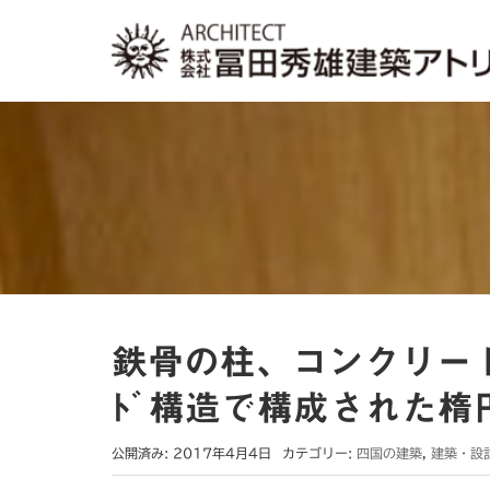
鉄骨の柱、コンクリート
ﾄﾞ構造で構成された楕
公開済み: 2017年4月4日
カテゴリー:
四国の建築
,
建築・設