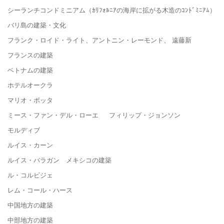
シーランチコンドミニアム（ｶﾘﾌｫﾙﾆｱの海岸に拡がる木造のｺﾝﾄﾞﾐﾆｱﾑ）
バリ島の建築・文化
フランク・ロイド・ライト、アントニン・レーモンド、 遠藤新
フランスの建築
ベトナムの建築
ホテルオークラ
マリオ・ボッタ
ミース・ファン・デル・ローエ フィリップ・ジョンソン
モルディブ
ルイス・カーン
ルイス・バラガン メキシコの建築
ル・コルビジェ
レム・コール・ハース
中国地方の建築
中部地方の建築