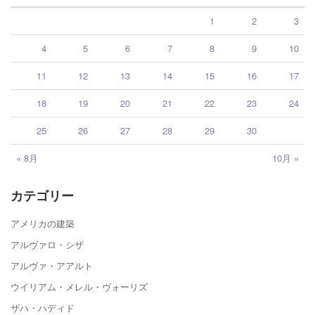
1
2
3
4
5
6
7
8
9
10
11
12
13
14
15
16
17
18
19
20
21
22
23
24
25
26
27
28
29
30
« 8月
10月 »
カテゴリー
アメリカの建築
アルヴァロ・シザ
アルヴァ・アアルト
ウイリアム・メレル・ヴォーリズ
ザハ・ハディド