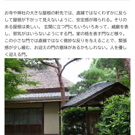
お寺や神社の大きな屋根の軒先では、直線ではなくわずかに反ら
して屋根が下がって見えないように、安定感が得られる。そりの
ある屋根は美しい。 玄関に立つ門にもいろいろあって、威厳を表
し、邪気がはいらないようにする門。家の格を表す門など様々。
この小さな門では直線ではなく微妙な反りを与えることで、緊張
感が少し緩む、お迎えの門の意味があるかもしれない。人を優し
く迎える門。