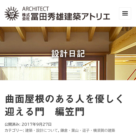
設計日記
曲面屋根のある人を優しく
迎える門 編笠門
公開済み: 2017年9月27日
カテゴリー:
建築・設計について
,
鎌倉・葉山・逗子・横須賀の建築