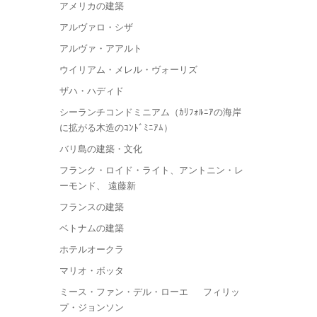
アメリカの建築
アルヴァロ・シザ
アルヴァ・アアルト
ウイリアム・メレル・ヴォーリズ
ザハ・ハディド
シーランチコンドミニアム（ｶﾘﾌｫﾙﾆｱの海岸
に拡がる木造のｺﾝﾄﾞﾐﾆｱﾑ）
バリ島の建築・文化
フランク・ロイド・ライト、アントニン・レ
ーモンド、 遠藤新
フランスの建築
ベトナムの建築
ホテルオークラ
マリオ・ボッタ
ミース・ファン・デル・ローエ フィリッ
プ・ジョンソン