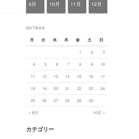
12月
12月
12月
12月
12月
12月
12月
12月
12月
12月
12月
12月
12月
12月
12月
12月
12月
9月
10月
11月
12月
2017年9月
月
火
水
木
金
土
日
1
2
3
4
5
6
7
8
9
10
11
12
13
14
15
16
17
18
19
20
21
22
23
24
25
26
27
28
29
30
« 8月
10月 »
カテゴリー