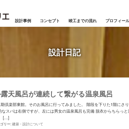
設計事例
コンセプト
竣工までの流れ
プロフィー
設計日記
外露天風呂が連続して繋がる温泉風呂
1月
1月
1月
1月
1月
1月
1月
1月
1月
1月
1月
1月
1月
1月
1月
1月
1月
2月
2月
2月
2月
2月
2月
2月
2月
2月
2月
2月
2月
2月
2月
2月
2月
2月
3月
3月
3月
3月
3月
3月
3月
3月
3月
3月
3月
3月
3月
3月
3月
3月
3月
期倶楽部東館。そのお風呂に行ってみました。 階段を下りた1階にさ
的なスパは右側ですが、左には男女の温泉風呂も完備 脱衣からちらっと
5月
5月
5月
5月
5月
5月
5月
5月
5月
5月
5月
5月
5月
5月
5月
5月
5月
6月
6月
6月
6月
6月
6月
6月
6月
6月
6月
6月
6月
6月
6月
6月
6月
6月
7月
7月
7月
7月
7月
7月
7月
7月
7月
7月
7月
7月
7月
7月
7月
7月
7月
[…]
ゴリー:
建築・設計について