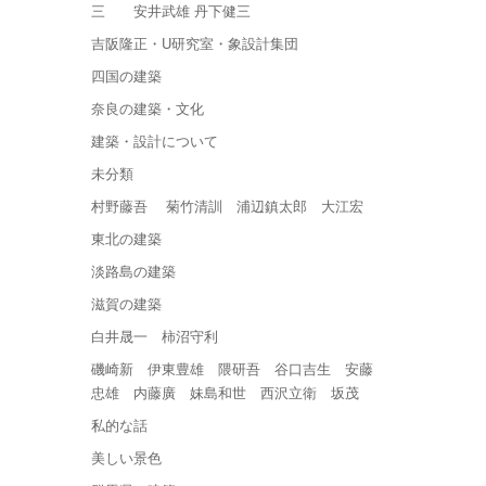
三 安井武雄 丹下健三
吉阪隆正・U研究室・象設計集団
四国の建築
奈良の建築・文化
建築・設計について
未分類
村野藤吾 菊竹清訓 浦辺鎮太郎 大江宏
東北の建築
淡路島の建築
滋賀の建築
白井晟一 柿沼守利
磯崎新 伊東豊雄 隈研吾 谷口吉生 安藤
忠雄 内藤廣 妹島和世 西沢立衛 坂茂
私的な話
美しい景色