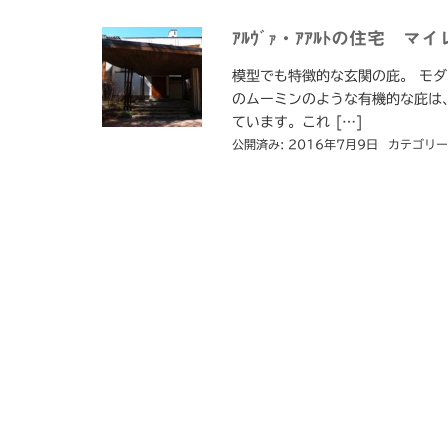
ｱﾙｳﾞｧ・ｱｱﾙﾄの住宅
模型でも特徴的な玄関の庇。 モ
のムーミンのような有機的な庇は
ています。これ […]
公開済み: 2016年7月9日
カテゴリー