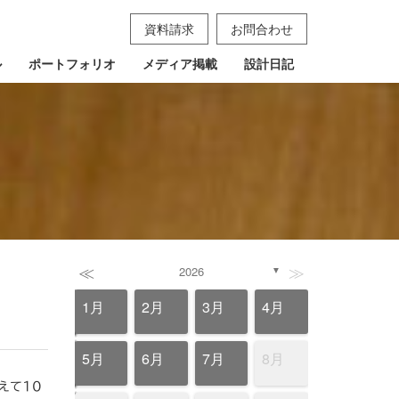
資料請求
お問合わせ
ル
ポートフォリオ
メディア掲載
設計日記
≪
≫
2026
▼
4月
4月
4月
4月
4月
4月
4月
4月
4月
4月
4月
4月
4月
4月
4月
4月
4月
1月
2月
3月
4月
8月
8月
8月
8月
8月
8月
8月
8月
8月
8月
8月
8月
8月
8月
8月
8月
8月
5月
6月
7月
8月
えて10