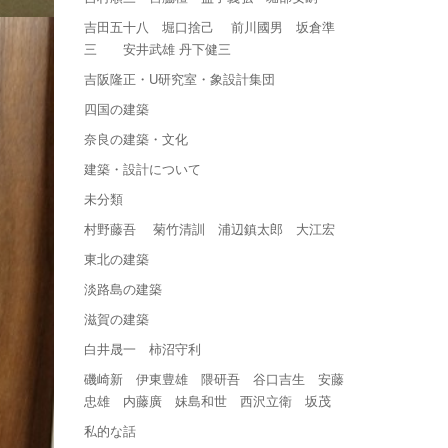
吉田五十八 堀口捨己 前川國男 坂倉準
三 安井武雄 丹下健三
吉阪隆正・U研究室・象設計集団
四国の建築
奈良の建築・文化
建築・設計について
未分類
村野藤吾 菊竹清訓 浦辺鎮太郎 大江宏
東北の建築
淡路島の建築
滋賀の建築
白井晟一 柿沼守利
磯崎新 伊東豊雄 隈研吾 谷口吉生 安藤
忠雄 内藤廣 妹島和世 西沢立衛 坂茂
私的な話