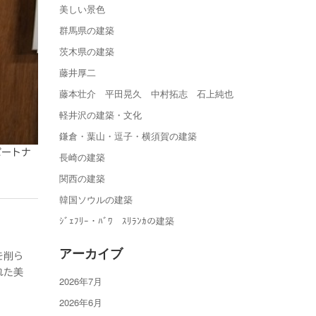
美しい景色
群馬県の建築
茨木県の建築
藤井厚二
藤本壮介 平田晃久 中村拓志 石上純也
軽井沢の建築・文化
鎌倉・葉山・逗子・横須賀の建築
パートナ
長崎の建築
関西の建築
韓国ソウルの建築
ｼﾞｪﾌﾘｰ・ﾊﾞﾜ ｽﾘﾗﾝｶの建築
アーカイブ
を削ら
れた美
2026年7月
2026年6月