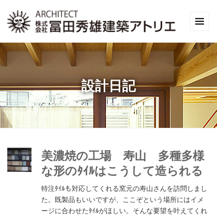
設計日記
美濃焼の工場 寿山 多種多様
な形のﾀｲﾙはこうして造られる
特注ﾀｲﾙも対応してくれる窯元の寿山さんを訪問しまし
た。既製品もいいですが、ここぞという場所にはイメ
ージに合わせたﾀｲﾙがほしい。そんな要望を叶えてくれ