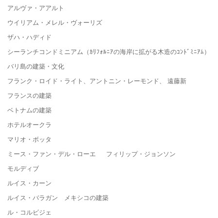
アルヴァ・アアルト
ウイリアム・メレル・ヴォーリズ
ザハ・ハディド
シーランチコンドミニアム（ｶﾘﾌｫﾙﾆｱの海岸に拡がる木造のｺﾝﾄﾞﾐﾆｱﾑ）
バリ島の建築・文化
フランク・ロイド・ライト、アントニン・レーモンド、 遠藤新
フランスの建築
ベトナムの建築
ホテルオークラ
マリオ・ボッタ
ミース・ファン・デル・ローエ フィリップ・ジョンソン
モルディブ
ルイス・カーン
ルイス・バラガン メキシコの建築
ル・コルビジェ