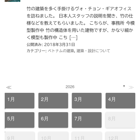
竹の建築を多く手掛けるヴォ・チョン・ギアオフィス
を訪ねました。 日本人スタッフの説明を聞き、竹の仕
様などを教えてもらいました。 こちらが、事務所 今模
型製作中 竹の構造体を用いた建物ですが、かなり細か
く模型も製作中 こち […]
公開済み: 2018年3月31日
カテゴリー:
ベトナムの建築
,
建築・設計について
≪
≫
2026
▼
1月
2月
3月
4月
5月
6月
7月
8月
9月
10月
11月
12月