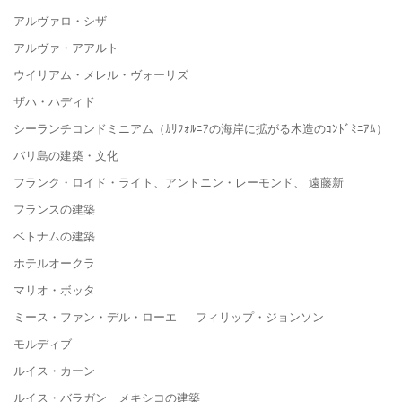
アルヴァロ・シザ
アルヴァ・アアルト
ウイリアム・メレル・ヴォーリズ
ザハ・ハディド
シーランチコンドミニアム（ｶﾘﾌｫﾙﾆｱの海岸に拡がる木造のｺﾝﾄﾞﾐﾆｱﾑ）
バリ島の建築・文化
フランク・ロイド・ライト、アントニン・レーモンド、 遠藤新
フランスの建築
ベトナムの建築
ホテルオークラ
マリオ・ボッタ
ミース・ファン・デル・ローエ フィリップ・ジョンソン
モルディブ
ルイス・カーン
ルイス・バラガン メキシコの建築