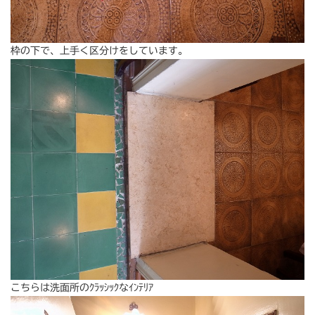
枠の下で、上手く区分けをしています。
こちらは洗面所のｸﾗｯｼｯｸなｲﾝﾃﾘｱ