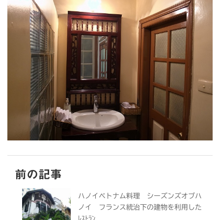
前の記事
ハノイベトナム料理 シーズンズオブハ
ノイ フランス統治下の建物を利用した
ﾚｽﾄﾗﾝ