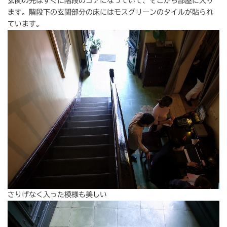
玄関の先はすぐに階段のコアになっていて、そこから部屋に入り
ます。階段下の玄関部分の床にはモスグリーンのタイルが貼られ
ています。
さりげなく入った模様も美しい