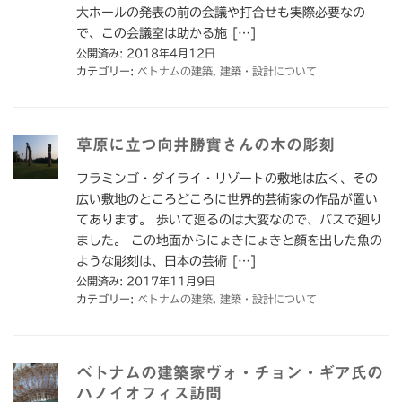
大ホールの発表の前の会議や打合せも実際必要なの
で、この会議室は助かる施 […]
公開済み: 2018年4月12日
カテゴリー:
ベトナムの建築
,
建築・設計について
草原に立つ向井勝實さんの木の彫刻
フラミンゴ・ダイライ・リゾートの敷地は広く、その
広い敷地のところどころに世界的芸術家の作品が置い
てあります。 歩いて廻るのは大変なので、バスで廻り
ました。 この地面からにょきにょきと顔を出した魚の
ような彫刻は、日本の芸術 […]
公開済み: 2017年11月9日
カテゴリー:
ベトナムの建築
,
建築・設計について
ベトナムの建築家ヴォ・チョン・ギア氏の
ハノイオフィス訪問