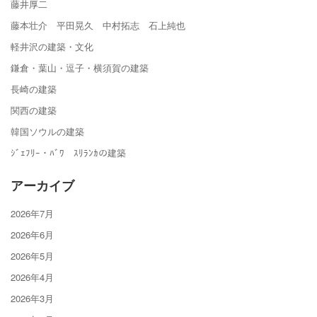
藤井厚二
藤本壮介 平田晃久 中村拓志 石上純也
軽井沢の建築・文化
鎌倉・葉山・逗子・横須賀の建築
長崎の建築
関西の建築
韓国ソウルの建築
ｼﾞｪﾌﾘｰ・ﾊﾞﾜ ｽﾘﾗﾝｶの建築
アーカイブ
2026年7月
2026年6月
2026年5月
2026年4月
2026年3月