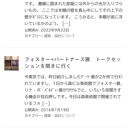
です。 書籍に囲まれた部屋には外からの光が入りづら
いもの。 ここでは本棚の壁を真ん中にしてその上下の
壁がｶﾞﾗｽになっています。 こうみると、本棚が宙に浮
いているかのよう。 […]
公開済み: 2022年9月22日
カテゴリー:
建築・設計について
フォスター+パートナーズ展 トークセッ
ションを聞きに行く
今東京では、昨日紹介しましたｹﾞｰﾘｰ展が2か所で行わ
れていますし、1日から森ビル美術館でフォスター展、
リナ・ボ・ﾊﾞﾙﾃﾞｨｰ展がﾜﾀﾘｳﾑでと、いろいろ見聞きす
る機会が目白押しです。今日は森美術館で開催されて
いるフォ […]
公開済み: 2016年1月19日
カテゴリー:
建築・設計について