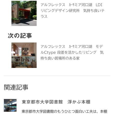
アルフレックス ｶｰｻミア河口湖 LDI
リビングデザイン研究所 気持ち良いテ
ラス
次の記事
アルフレックス ｶｰｻミア河口湖 モデ
ルCtype 段差を活かしたリビング 気
持ち良い居場所のある家
関連記事
東京都市大学図書館 浮かぶ本棚
東京都市大学図書館のもうひとつ面白い工夫は、本棚