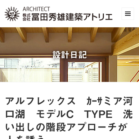
設計日記
アルフレックス ｶｰｻミア河
口湖 モデルC TYPE 洗
い出しの階段アプローチが