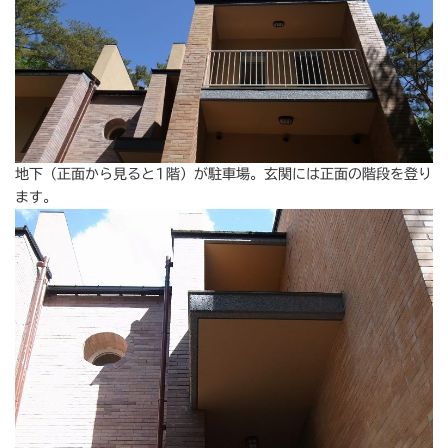
地下（正面から見ると1階）が駐車場。玄関には正面の階段を登り
ます。