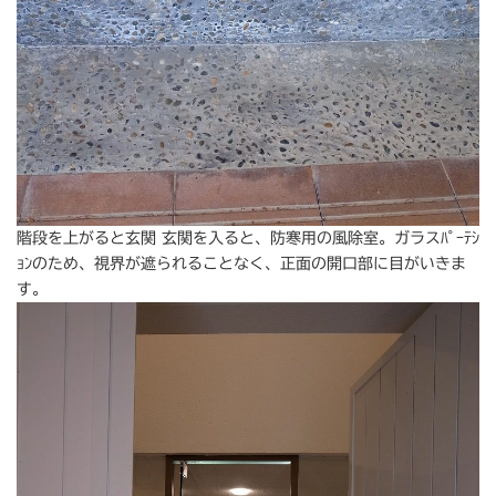
階段を上がると玄関 玄関を入ると、防寒用の風除室。ガラスﾊﾟｰﾃｼ
ｮﾝのため、視界が遮られることなく、正面の開口部に目がいきま
す。