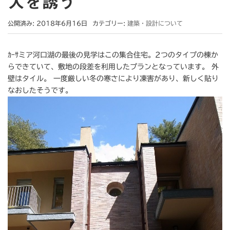
人を誘う
公開済み: 2018年6月16日
カテゴリー:
建築・設計について
ｶｰｻミア河口湖の最後の見学はこの集合住宅。2つのタイプの棟か
らできていて、敷地の段差を利用したプランとなっています。 外
壁はタイル。 一度厳しい冬の寒さにより凍害があり、新しく貼り
なおしたそうです。