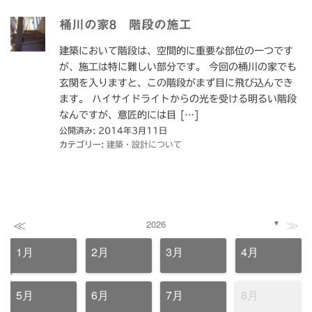
桶川の家8 階段の施工
建築において階段は、空間的に重要な部位の一つです
が、施工は特に難しい部分です。 今回の桶川の家でも
玄関を入りますと、この階段がまず目に飛び込んでき
ます。 ハイサイドライトからの光を受ける明るい階段
なんですが、意匠的には目 […]
公開済み: 2014年3月11日
カテゴリー:
建築・設計について
≪
≫
2026
▼
1月
2月
3月
4月
5月
6月
7月
8月