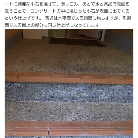
ートに綺麗な小石を混ぜて、塗りこみ、あとで水と薬品で表面を
洗うことで、コンクリートの中に混じった小石が表面に出てくる
という仕上げです。 普通は水平面である踏面に施しますが、垂直
面である蹴上の部分も同じ仕上げになっています。