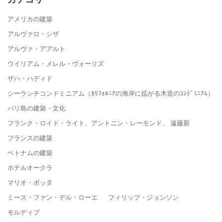
アメリカの建築
アルヴァロ・シザ
アルヴァ・アアルト
ウイリアム・メレル・ヴォーリズ
ザハ・ハディド
シーランチコンドミニアム（ｶﾘﾌｫﾙﾆｱの海岸に拡がる木造のｺﾝﾄﾞﾐﾆｱﾑ）
バリ島の建築・文化
フランク・ロイド・ライト、アントニン・レーモンド、 遠藤新
フランスの建築
ベトナムの建築
ホテルオークラ
マリオ・ボッタ
ミース・ファン・デル・ローエ フィリップ・ジョンソン
モルディブ