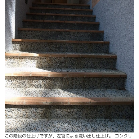
この階段の仕上げですが、左官による洗い出し仕上げ。 コンクリ